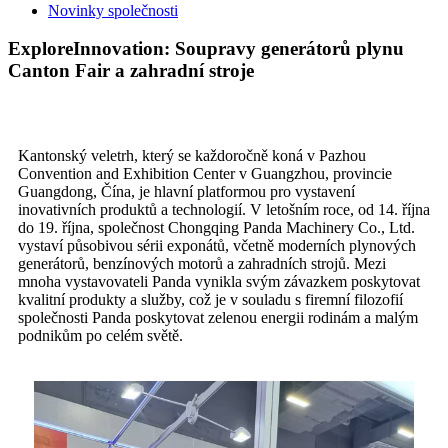
Novinky společnosti
ExploreInnovation: Soupravy generátorů plynu
Canton Fair a zahradní stroje
Kantonský veletrh, který se každoročně koná v Pazhou
Convention and Exhibition Center v Guangzhou, provincie
Guangdong, Čína, je hlavní platformou pro vystavení
inovativních produktů a technologií. V letošním roce, od 14. října
do 19. října, společnost Chongqing Panda Machinery Co., Ltd.
vystaví působivou sérii exponátů, včetně moderních plynových
generátorů, benzínových motorů a zahradních strojů. Mezi
mnoha vystavovateli Panda vynikla svým závazkem poskytovat
kvalitní produkty a služby, což je v souladu s firemní filozofií
společnosti Panda poskytovat zelenou energii rodinám a malým
podnikům po celém světě.