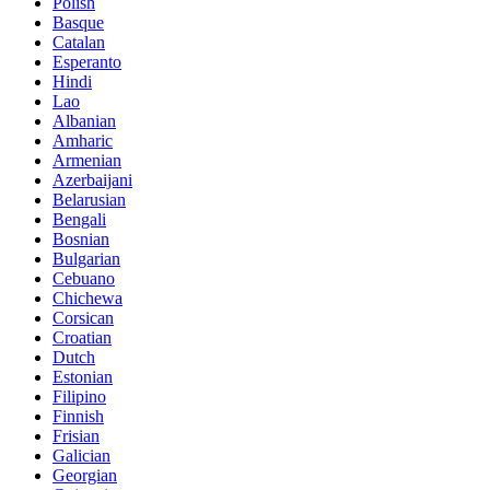
Polish
Basque
Catalan
Esperanto
Hindi
Lao
Albanian
Amharic
Armenian
Azerbaijani
Belarusian
Bengali
Bosnian
Bulgarian
Cebuano
Chichewa
Corsican
Croatian
Dutch
Estonian
Filipino
Finnish
Frisian
Galician
Georgian