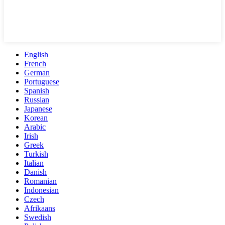
English
French
German
Portuguese
Spanish
Russian
Japanese
Korean
Arabic
Irish
Greek
Turkish
Italian
Danish
Romanian
Indonesian
Czech
Afrikaans
Swedish