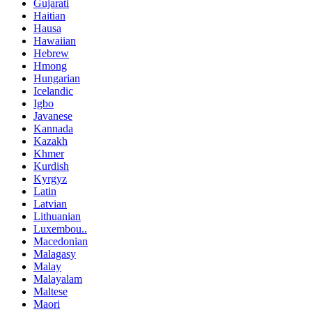
Gujarati
Haitian
Hausa
Hawaiian
Hebrew
Hmong
Hungarian
Icelandic
Igbo
Javanese
Kannada
Kazakh
Khmer
Kurdish
Kyrgyz
Latin
Latvian
Lithuanian
Luxembou..
Macedonian
Malagasy
Malay
Malayalam
Maltese
Maori