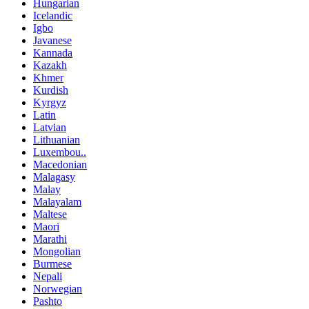
Hungarian
Icelandic
Igbo
Javanese
Kannada
Kazakh
Khmer
Kurdish
Kyrgyz
Latin
Latvian
Lithuanian
Luxembou..
Macedonian
Malagasy
Malay
Malayalam
Maltese
Maori
Marathi
Mongolian
Burmese
Nepali
Norwegian
Pashto