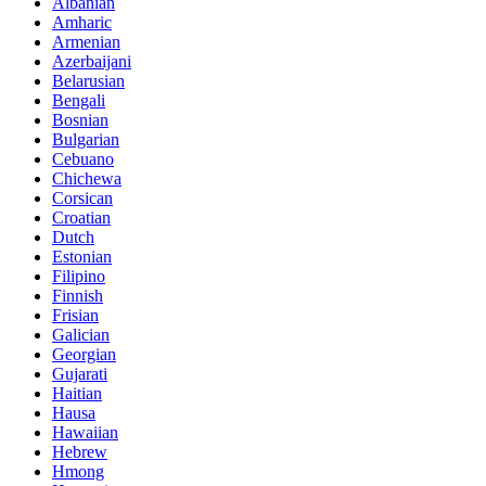
Albanian
Amharic
Armenian
Azerbaijani
Belarusian
Bengali
Bosnian
Bulgarian
Cebuano
Chichewa
Corsican
Croatian
Dutch
Estonian
Filipino
Finnish
Frisian
Galician
Georgian
Gujarati
Haitian
Hausa
Hawaiian
Hebrew
Hmong