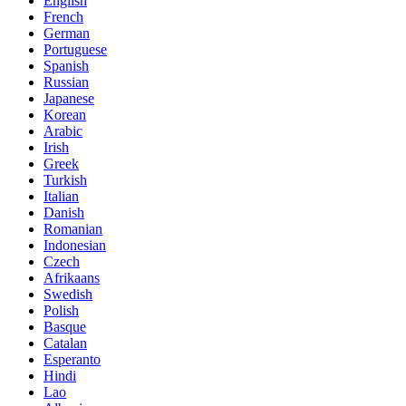
English
French
German
Portuguese
Spanish
Russian
Japanese
Korean
Arabic
Irish
Greek
Turkish
Italian
Danish
Romanian
Indonesian
Czech
Afrikaans
Swedish
Polish
Basque
Catalan
Esperanto
Hindi
Lao