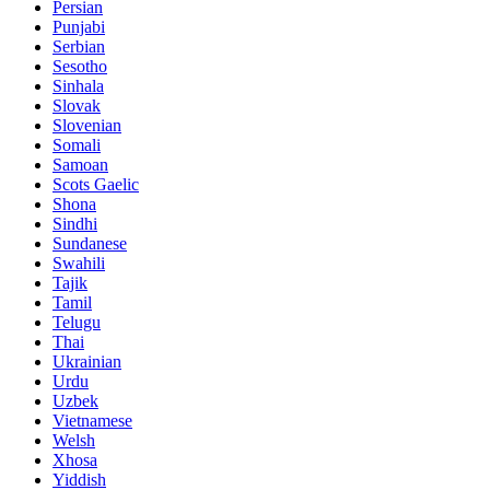
Persian
Punjabi
Serbian
Sesotho
Sinhala
Slovak
Slovenian
Somali
Samoan
Scots Gaelic
Shona
Sindhi
Sundanese
Swahili
Tajik
Tamil
Telugu
Thai
Ukrainian
Urdu
Uzbek
Vietnamese
Welsh
Xhosa
Yiddish