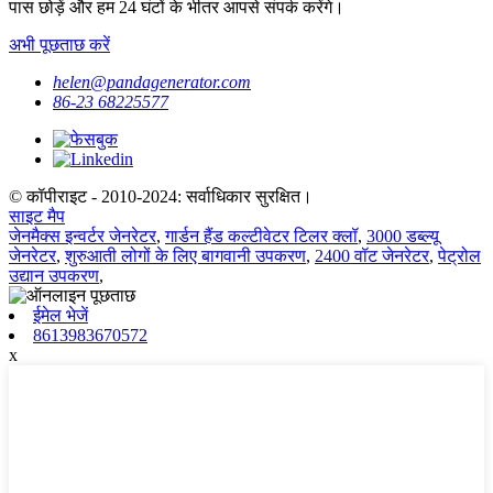
पास छोड़ें और हम 24 घंटों के भीतर आपसे संपर्क करेंगे।
अभी पूछताछ करें
helen@pandagenerator.com
86-23 68225577
© कॉपीराइट - 2010-2024: सर्वाधिकार सुरक्षित।
साइट मैप
जेनमैक्स इन्वर्टर जेनरेटर
,
गार्डन हैंड कल्टीवेटर टिलर क्लॉ
,
3000 डब्ल्यू
जेनरेटर
,
शुरुआती लोगों के लिए बागवानी उपकरण
,
2400 वॉट जेनरेटर
,
पेट्रोल
उद्यान उपकरण
,
ईमेल भेजें
8613983670572
x