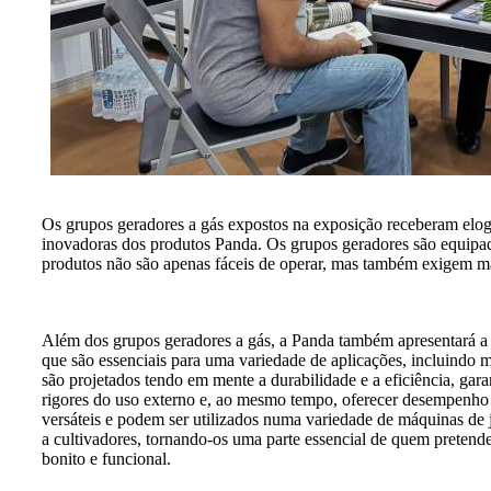
Os grupos geradores a gás expostos na exposição receberam elog
inovadoras dos produtos Panda. Os grupos geradores são equipad
produtos não são apenas fáceis de operar, mas também exigem ma
Além dos grupos geradores a gás, a Panda também apresentará a 
que são essenciais para uma variedade de aplicações, incluindo 
são projetados tendo em mente a durabilidade e a eficiência, gar
rigores do uso externo e, ao mesmo tempo, oferecer desempenho 
versáteis e podem ser utilizados numa variedade de máquinas de j
a cultivadores, tornando-os uma parte essencial de quem pretend
bonito e funcional.