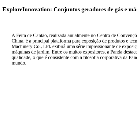
ExploreInnovation: Conjuntos geradores de gás e má
A Feira de Cantão, realizada anualmente no Centro de Conven
China, é a principal plataforma para exposição de produtos e te
Machinery Co., Ltd. exibirá uma série impressionante de exposiç
máquinas de jardim. Entre os muitos expositores, a Panda destac
qualidade, o que é consistente com a filosofia corporativa da Pa
mundo.