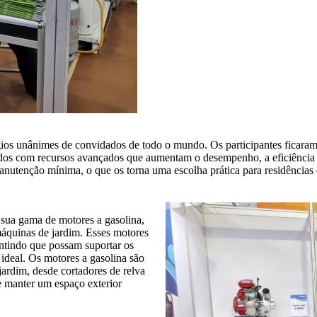
ios unânimes de convidados de todo o mundo. Os participantes ficaram
os com recursos avançados que aumentam o desempenho, a eficiência e 
nutenção mínima, o que os torna uma escolha prática para residências
sua gama de motores a gasolina,
máquinas de jardim. Esses motores
antindo que possam suportar os
ideal. Os motores a gasolina são
ardim, desde cortadores de relva
e manter um espaço exterior