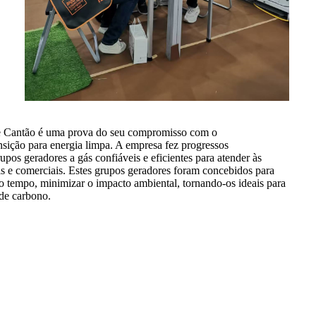
de Cantão é uma prova do seu compromisso com o
nsição para energia limpa. A empresa fez progressos
pos geradores a gás confiáveis ​​e eficientes para atender às
is e comerciais. Estes grupos geradores foram concebidos para
o tempo, minimizar o impacto ambiental, tornando-os ideais para
de carbono.