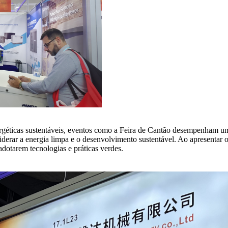
rgéticas sustentáveis, eventos como a Feira de Cantão desempenham um
erar a energia limpa e o desenvolvimento sustentável. Ao apresentar o
adotarem tecnologias e práticas verdes.