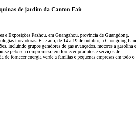
quinas de jardim da Canton Fair
ções e Exposições Pazhou, em Guangzhou, província de Guangdong,
cnologias inovadoras. Este ano, de 14 a 19 de outubro, a Chongqing Pan
ões, incluindo grupos geradores de gás avançados, motores a gasolina 
ou-se pelo seu compromisso em fornecer produtos e serviços de
nda de fornecer energia verde a famílias e pequenas empresas em todo o