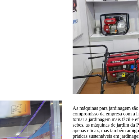
As máquinas para jardinagem são 
compromisso da empresa com a in
tornar a jardinagem mais fácil e e
sebes, as máquinas de jardim da P
apenas eficaz, mas também amigo
práticas sustentáveis ​​em jardina