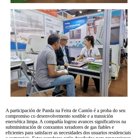
A participación de Panda na Feira de Cantón é a proba do seu
compromiso co desenvolvemento sostible e a transición
enerxética limpa. A compañía logrou avances significativos na
subministración de conxuntos xeradores de gas fiables e
eficientes para satisfacer as necesidades dos usuarios residenciais