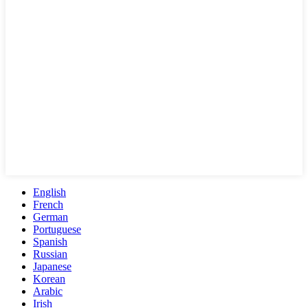
English
French
German
Portuguese
Spanish
Russian
Japanese
Korean
Arabic
Irish