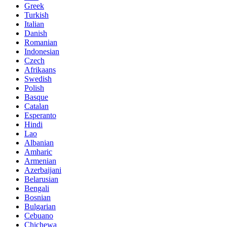
Greek
Turkish
Italian
Danish
Romanian
Indonesian
Czech
Afrikaans
Swedish
Polish
Basque
Catalan
Esperanto
Hindi
Lao
Albanian
Amharic
Armenian
Azerbaijani
Belarusian
Bengali
Bosnian
Bulgarian
Cebuano
Chichewa