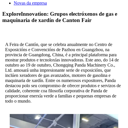
Novas da empresa
ExploreInnovation: Grupos electróxenos de gas e
maquinaria de xardín de Canton Fair
A Feira de Cantón, que se celebra anualmente no Centro de
Exposicións e Convencións de Pazhou en Guangzhou, na
provincia de Guangdong, China, é a principal plataforma para
mostrar produtos e tecnoloxías innovadoras. Este ano, do 14 de
outubro ao 19 de outubro, Chongqing Panda Machinery Co.,
Ltd. amosará unha impresionante serie de exposicións, que
inclúen xeradores de gas avanzados, motores de gasolina e
maquinaria de xardín. Entre os numerosos expositores, Panda
destacou polo seu compromiso de ofrecer produtos e servizos de
calidade, coherente coa filosofía corporativa de Panda de
proporcionar enerxía verde a familias e pequenas empresas de
todo o mundo.