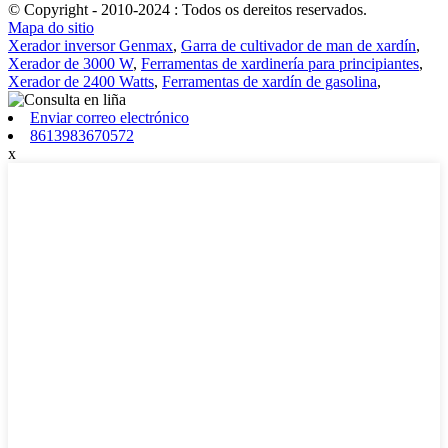
© Copyright - 2010-2024 : Todos os dereitos reservados.
Mapa do sitio
Xerador inversor Genmax
,
Garra de cultivador de man de xardín
,
Xerador de 3000 W
,
Ferramentas de xardinería para principiantes
,
Xerador de 2400 Watts
,
Ferramentas de xardín de gasolina
,
Enviar correo electrónico
8613983670572
x