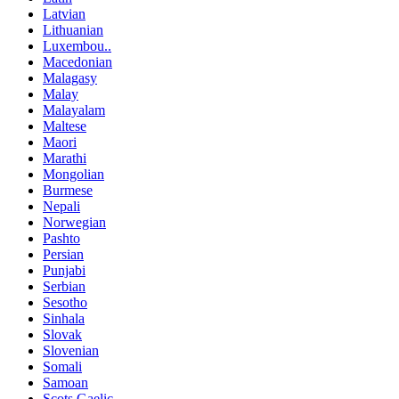
Latvian
Lithuanian
Luxembou..
Macedonian
Malagasy
Malay
Malayalam
Maltese
Maori
Marathi
Mongolian
Burmese
Nepali
Norwegian
Pashto
Persian
Punjabi
Serbian
Sesotho
Sinhala
Slovak
Slovenian
Somali
Samoan
Scots Gaelic