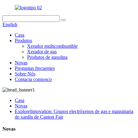
English
Casa
Produtos
Xerador multicombustible
Xerador de gas
Produtos de gasolina
Novas
Preguntas frecuentes
Sobre Nós
Contacta connosco
Casa
Novas
ExploreInnovation: Grupos electróxenos de gas e maquinaria
de xardín de Canton Fair
Novas