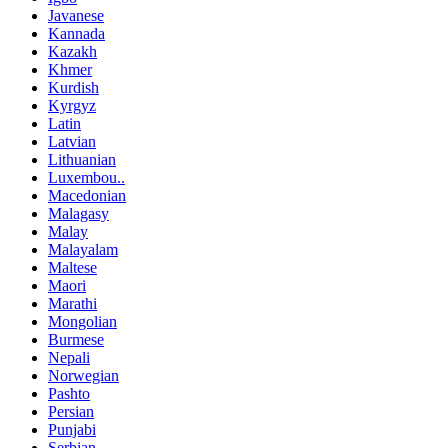
Javanese
Kannada
Kazakh
Khmer
Kurdish
Kyrgyz
Latin
Latvian
Lithuanian
Luxembou..
Macedonian
Malagasy
Malay
Malayalam
Maltese
Maori
Marathi
Mongolian
Burmese
Nepali
Norwegian
Pashto
Persian
Punjabi
Serbian