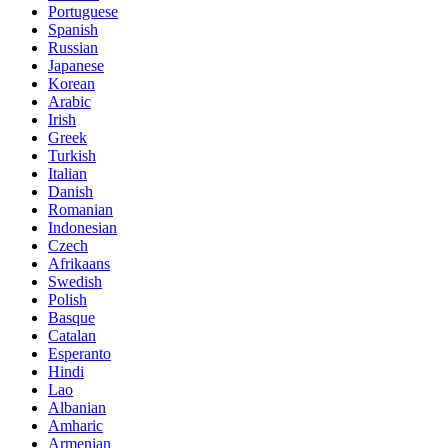
Portuguese
Spanish
Russian
Japanese
Korean
Arabic
Irish
Greek
Turkish
Italian
Danish
Romanian
Indonesian
Czech
Afrikaans
Swedish
Polish
Basque
Catalan
Esperanto
Hindi
Lao
Albanian
Amharic
Armenian