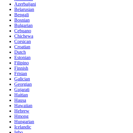
Azerbaijani
Belarusian
Bengali
Bosnian
Bulgarian
Cebuano
Chichewa
Corsican
Croatian
Dutch
Estonian
Filipino
Finnish
Frisian
Galician
Georgian
Gujarati
Haitian
Hausa
Hawaiian
Hebrew
Hmong
Hungarian
Icelandic
Igbo