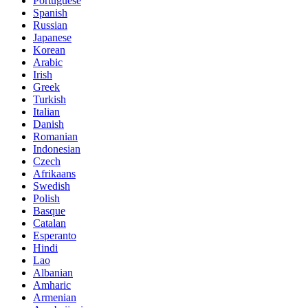
Portuguese
Spanish
Russian
Japanese
Korean
Arabic
Irish
Greek
Turkish
Italian
Danish
Romanian
Indonesian
Czech
Afrikaans
Swedish
Polish
Basque
Catalan
Esperanto
Hindi
Lao
Albanian
Amharic
Armenian