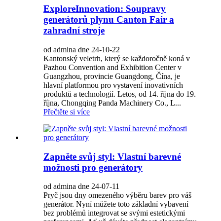
ExploreInnovation: Soupravy
generátorů plynu Canton Fair a
zahradní stroje
od admina dne 24-10-22
Kantonský veletrh, který se každoročně koná v
Pazhou Convention and Exhibition Center v
Guangzhou, provincie Guangdong, Čína, je
hlavní platformou pro vystavení inovativních
produktů a technologií. Letos, od 14. října do 19.
října, Chongqing Panda Machinery Co., L...
Přečtěte si více
Zapněte svůj styl: Vlastní barevné
možnosti pro generátory
od admina dne 24-07-11
Pryč jsou dny omezeného výběru barev pro váš
generátor. Nyní můžete toto základní vybavení
bez problémů integrovat se svými estetickými