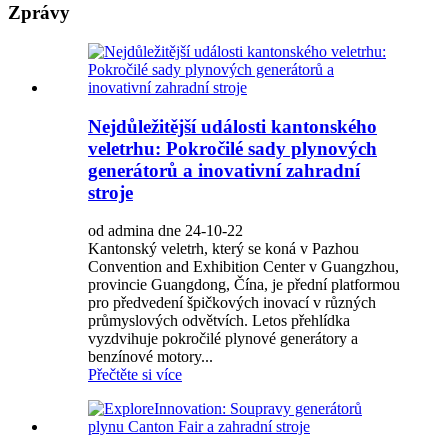
Zprávy
Nejdůležitější události kantonského
veletrhu: Pokročilé sady plynových
generátorů a inovativní zahradní
stroje
od admina dne 24-10-22
Kantonský veletrh, který se koná v Pazhou
Convention and Exhibition Center v Guangzhou,
provincie Guangdong, Čína, je přední platformou
pro předvedení špičkových inovací v různých
průmyslových odvětvích. Letos přehlídka
vyzdvihuje pokročilé plynové generátory a
benzínové motory...
Přečtěte si více