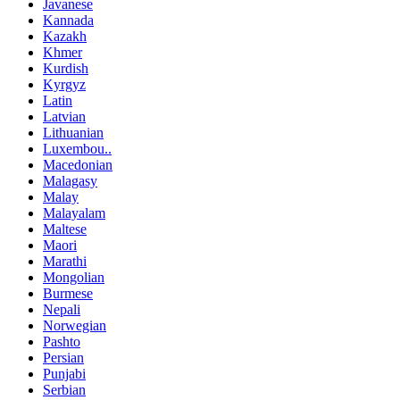
Javanese
Kannada
Kazakh
Khmer
Kurdish
Kyrgyz
Latin
Latvian
Lithuanian
Luxembou..
Macedonian
Malagasy
Malay
Malayalam
Maltese
Maori
Marathi
Mongolian
Burmese
Nepali
Norwegian
Pashto
Persian
Punjabi
Serbian