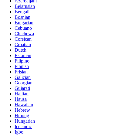
Azerbaijani
Belarusian
Bengali
Bosnian
Bulgarian
Cebuano
Chichewa
Corsican
Croatian
Dutch
Estonian
Filipino
Finnish
Frisian
Galician
Georgian
Gujarati
Haitian
Hausa
Hawaiian
Hebrew
Hmong
Hungarian
Icelandic
Igbo