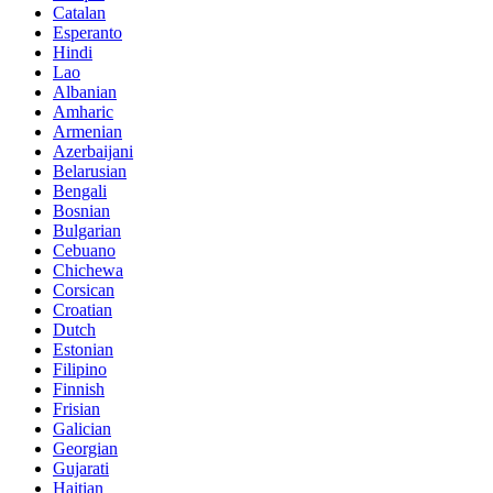
Catalan
Esperanto
Hindi
Lao
Albanian
Amharic
Armenian
Azerbaijani
Belarusian
Bengali
Bosnian
Bulgarian
Cebuano
Chichewa
Corsican
Croatian
Dutch
Estonian
Filipino
Finnish
Frisian
Galician
Georgian
Gujarati
Haitian