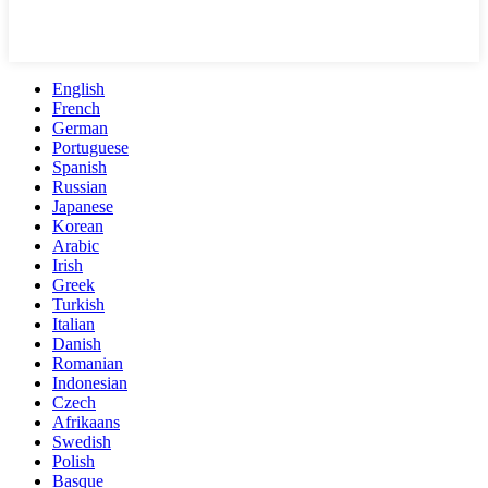
English
French
German
Portuguese
Spanish
Russian
Japanese
Korean
Arabic
Irish
Greek
Turkish
Italian
Danish
Romanian
Indonesian
Czech
Afrikaans
Swedish
Polish
Basque