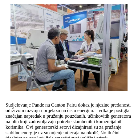
Sudjelovanje Pande na Canton Fairu dokaz je njezine predanosti
održivom razvoju i prijelazu na čistu energiju. Tvrtka je postigla
značajan napredak u pružanju pouzdanih, učinkovitih generatora
na plin koji zadovoljavaju potrebe stambenih i komercijalnih
korisnika. Ovi generatorski setovi dizajnirani su za pružanje
stabilne energije uz smanjenje utjecaja na okoliš, što ih čini