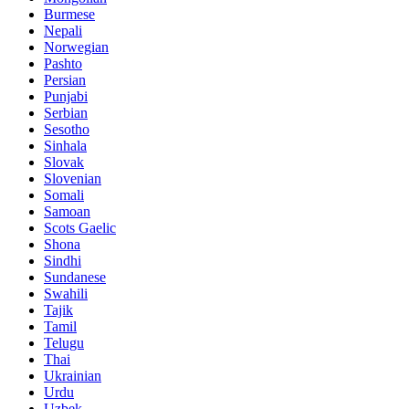
Burmese
Nepali
Norwegian
Pashto
Persian
Punjabi
Serbian
Sesotho
Sinhala
Slovak
Slovenian
Somali
Samoan
Scots Gaelic
Shona
Sindhi
Sundanese
Swahili
Tajik
Tamil
Telugu
Thai
Ukrainian
Urdu
Uzbek