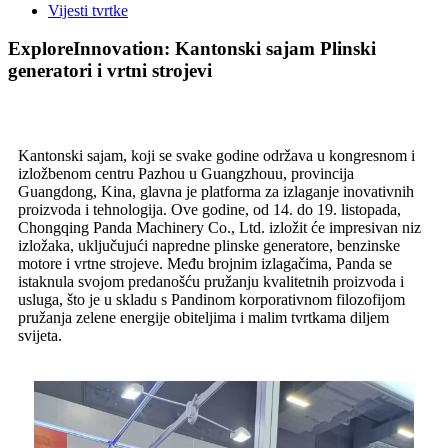
Vijesti tvrtke
ExploreInnovation: Kantonski sajam Plinski
generatori i vrtni strojevi
Kantonski sajam, koji se svake godine održava u kongresnom i
izložbenom centru Pazhou u Guangzhouu, provincija
Guangdong, Kina, glavna je platforma za izlaganje inovativnih
proizvoda i tehnologija. Ove godine, od 14. do 19. listopada,
Chongqing Panda Machinery Co., Ltd. izložit će impresivan niz
izložaka, uključujući napredne plinske generatore, benzinske
motore i vrtne strojeve. Među brojnim izlagačima, Panda se
istaknula svojom predanošću pružanju kvalitetnih proizvoda i
usluga, što je u skladu s Pandinom korporativnom filozofijom
pružanja zelene energije obiteljima i malim tvrtkama diljem
svijeta.