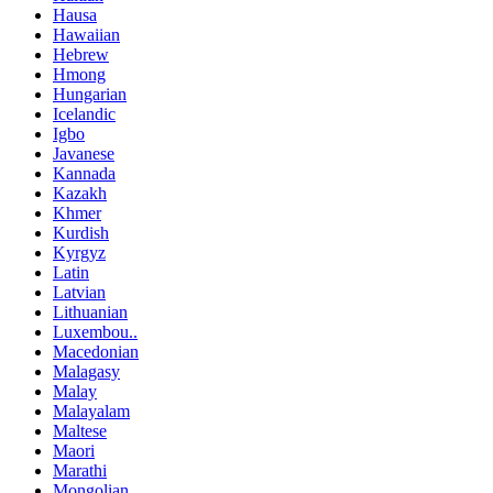
Hausa
Hawaiian
Hebrew
Hmong
Hungarian
Icelandic
Igbo
Javanese
Kannada
Kazakh
Khmer
Kurdish
Kyrgyz
Latin
Latvian
Lithuanian
Luxembou..
Macedonian
Malagasy
Malay
Malayalam
Maltese
Maori
Marathi
Mongolian