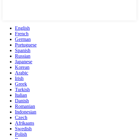
English
French
German
Portuguese
Spanish
Russian
Japanese
Korean
Arabic
Irish
Greek
Turkish
Italian
Danish
Romanian
Indonesian
Czech
Afrikaans
Swedish
Polish