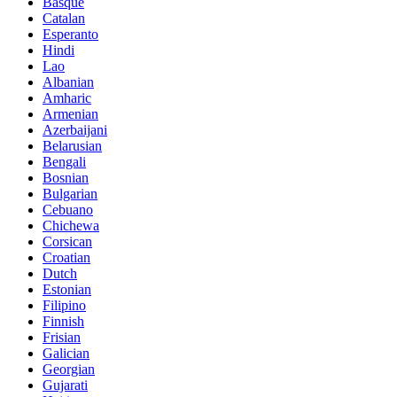
Basque
Catalan
Esperanto
Hindi
Lao
Albanian
Amharic
Armenian
Azerbaijani
Belarusian
Bengali
Bosnian
Bulgarian
Cebuano
Chichewa
Corsican
Croatian
Dutch
Estonian
Filipino
Finnish
Frisian
Galician
Georgian
Gujarati