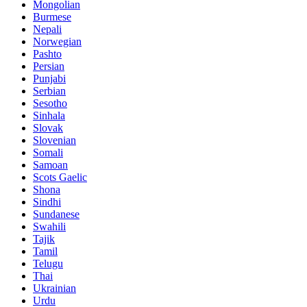
Mongolian
Burmese
Nepali
Norwegian
Pashto
Persian
Punjabi
Serbian
Sesotho
Sinhala
Slovak
Slovenian
Somali
Samoan
Scots Gaelic
Shona
Sindhi
Sundanese
Swahili
Tajik
Tamil
Telugu
Thai
Ukrainian
Urdu