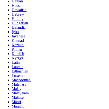
Haitian
Hausa
Hawaiian
Hebrew
Hmong
Hungarian
Icelandic
Igbo
Javanese
Kannada
Kazakh
Khmer
Kurdish
Kyrgyz
Latin
Latvian
Lithuanian
Luxembou..
Macedonian
Malagasy
Malay
Malayalam
Maltese
Maori
Marathi