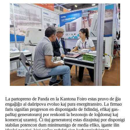
La partopreno de Panda en la Kantona Foiro estas pruvo de ĝia
engaĝiĝo al daŭripova evoluo kaj pura energitransiro. La firmao
faris signifan progreson en disponigado de fidindaj, efikaj gas-
pafitaj generatoraroj por renkonti la bezonojn de loĝdomaj kaj
komercaj uzantoj. Ĉi tiuj generatoroj estas dizajnitaj por disponigi
stabilan potencon dum minimumigo de media efiko, igante ilin