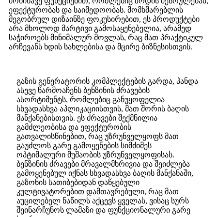
მოწინავე ფუნქციებით, რომლებიც ზრდის შესრულებას,
ეფექტურობას და საიმედოობას. მომხმარებლის
მეგობრულ დიზაინზე ფოკუსირებით, ეს პროდუქტები
არა მხოლოდ მარტივი გამოსაყენებელია, არამედ
საჭიროებს მინიმალურ მოვლას, რაც მათ პრაქტიკულ
არჩევანს ხდის სახლებისა და მცირე ბიზნესისთვის.
გაზის გენერატორის კომპლექტების გარდა, პანდა
ასევე წარმოაჩენს ბენზინის ძრავების
ასორტიმენტს, რომლებიც განუყოფელია
სხვადასხვა აპლიკაციისთვის, მათ შორის ბაღის
მანქანებისთვის. ეს ძრავები შექმნილია
გამძლეობისა და ეფექტურობის
გათვალისწინებით, რაც უზრუნველყოფს მათ
გაუძლოს გარე გამოყენების სიმძიმეს
ოპტიმალური მუშაობის უზრუნველყოფისას.
ბენზინის ძრავები მრავალმხრივია და შეიძლება
გამოყენებულ იქნას სხვადასხვა ბაღის მანქანაში,
გაზონის სათიბებიდან დაწყებული
კულტივატორებით დამთავრებული, რაც მათ
აუცილებელ ნაწილს აქცევს ყველას, ვისაც სურს
შეინარჩუნოს ლამაზი და ფუნქციონალური გარე