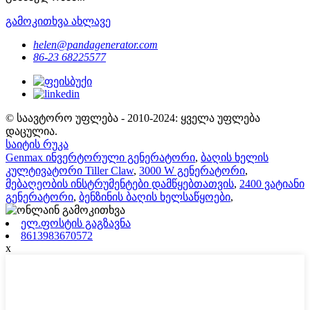
გამოკითხვა ახლავე
helen@pandagenerator.com
86-23 68225577
© საავტორო უფლება - 2010-2024: ყველა უფლება
დაცულია.
საიტის რუკა
Genmax ინვერტორული გენერატორი
,
ბაღის ხელის
კულტივატორი Tiller Claw
,
3000 W გენერატორი
,
მებაღეობის ინსტრუმენტები დამწყებთათვის
,
2400 ვატიანი
გენერატორი
,
ბენზინის ბაღის ხელსაწყოები
,
ელ.ფოსტის გაგზავნა
8613983670572
x