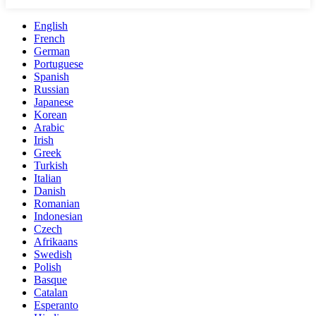
English
French
German
Portuguese
Spanish
Russian
Japanese
Korean
Arabic
Irish
Greek
Turkish
Italian
Danish
Romanian
Indonesian
Czech
Afrikaans
Swedish
Polish
Basque
Catalan
Esperanto