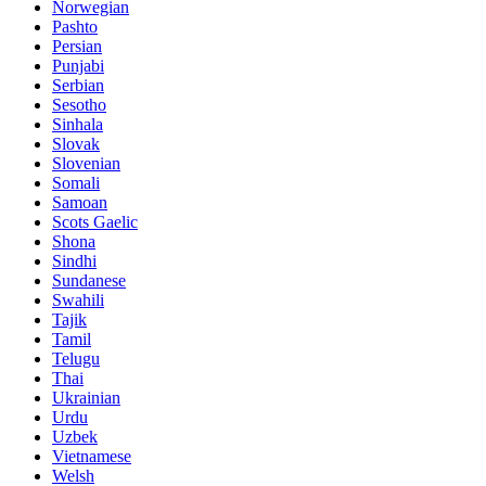
Norwegian
Pashto
Persian
Punjabi
Serbian
Sesotho
Sinhala
Slovak
Slovenian
Somali
Samoan
Scots Gaelic
Shona
Sindhi
Sundanese
Swahili
Tajik
Tamil
Telugu
Thai
Ukrainian
Urdu
Uzbek
Vietnamese
Welsh