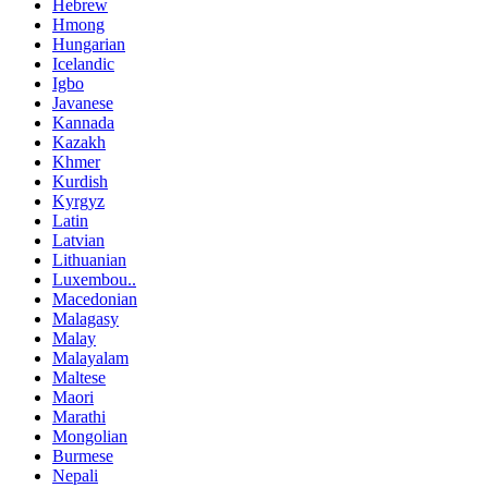
Hebrew
Hmong
Hungarian
Icelandic
Igbo
Javanese
Kannada
Kazakh
Khmer
Kurdish
Kyrgyz
Latin
Latvian
Lithuanian
Luxembou..
Macedonian
Malagasy
Malay
Malayalam
Maltese
Maori
Marathi
Mongolian
Burmese
Nepali