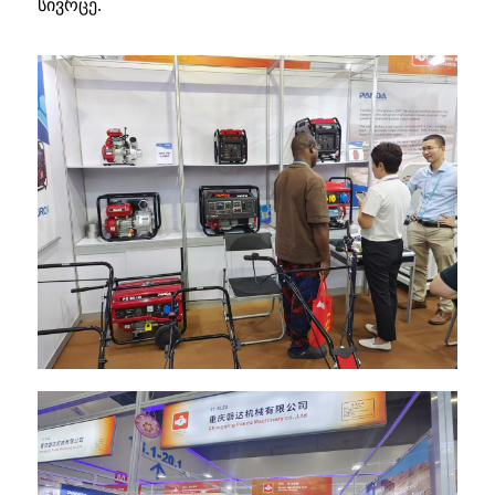
სივრცე.