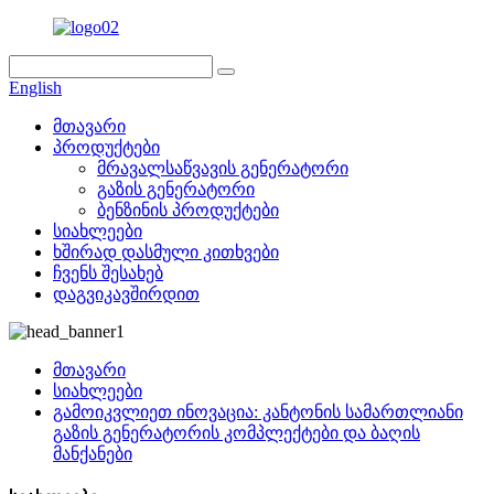
English
მთავარი
პროდუქტები
მრავალსაწვავის გენერატორი
გაზის გენერატორი
ბენზინის პროდუქტები
სიახლეები
ხშირად დასმული კითხვები
ჩვენს შესახებ
დაგვიკავშირდით
მთავარი
სიახლეები
გამოიკვლიეთ ინოვაცია: კანტონის სამართლიანი
გაზის გენერატორის კომპლექტები და ბაღის
მანქანები