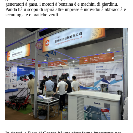
generatori à gasu, i motori à benzina è e machini di giardinu,
Panda hà u scopu di ispirà altre imprese è individui à abbraccià e
tecnulugia è e pratiche verdi.