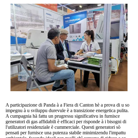
A participazione di Panda à a Fiera di Canton hè a prova di u so
impegnu à u sviluppu durevule è a transizione energetica pulita.
A cumpagnia hà fattu un prugressu significativu in furnisce
generatori di gas affidabili è efficaci per risponde à i bisogni di
l'utilizatori residenziale è cummerciale. Questi generatori sò
pensati per furnisce una putenza stabile minimizendu l'impattu