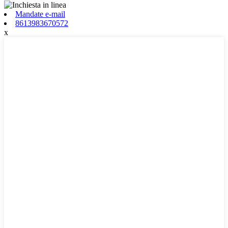
Mandate e-mail
8613983670572
x