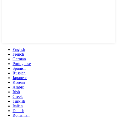
English
French
German
Portuguese
Spanish
Russian
Japanese
Korean
Arabic
Irish
Greek
Turkish
Italian
Danish
Romanian