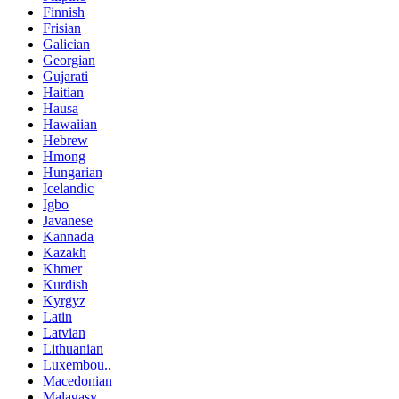
Finnish
Frisian
Galician
Georgian
Gujarati
Haitian
Hausa
Hawaiian
Hebrew
Hmong
Hungarian
Icelandic
Igbo
Javanese
Kannada
Kazakh
Khmer
Kurdish
Kyrgyz
Latin
Latvian
Lithuanian
Luxembou..
Macedonian
Malagasy