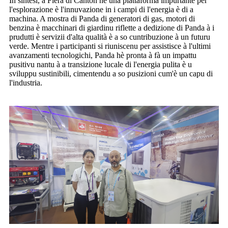
In sintesi, a Fiera di Canton hè una piattaforma impurtante per
l'esplorazione è l'innuvazione in i campi di l'energia è di a
machina. A mostra di Panda di generatori di gas, motori di
benzina è macchinari di giardinu riflette a dedizione di Panda à i
prudutti è servizii d'alta qualità è a so cuntribuzione à un futuru
verde. Mentre i participanti si riuniscenu per assistisce à l'ultimi
avanzamenti tecnologichi, Panda hè pronta à fà un impattu
pusitivu nantu à a transizione lucale di l'energia pulita è u
sviluppu sustinibili, cimentendu a so pusizioni cum'è un capu di
l'industria.