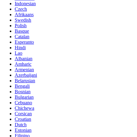
Indonesian
Czech
Afrikaans
Swedish
Polish
Basque
Catalan
Esperanto
Hindi
Lao
Albanian
Amharic
Armenian
Azerbaijani
Belarusian
Bengali
Bosnian
Bulgarian
Cebuano
Chichewa
Corsican
Croatian
Dutch
Estonian
Filipino