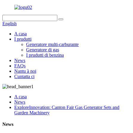
English
A casa
I prudutti
Generatore multi-carburante
Generatore di gas
I prudutti di benzina
News
FAQs
Nantu à noi
Cuntatta ci
A casa
News
ExploreInnovation: Canton Fair Gas Generator Sets and
Garden Machinery
News