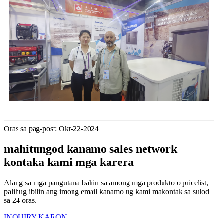
Oras sa pag-post: Okt-22-2024
mahitungod kanamo sales network
kontaka kami mga karera
Alang sa mga pangutana bahin sa among mga produkto o pricelist,
palihug ibilin ang imong email kanamo ug kami makontak sa sulod
sa 24 oras.
INQUIRY KARON