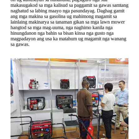
makasugakod sa mga kalisud sa paggamit sa gawas samtang
naghatud sa labing maayo nga pasundayag. Daghag gamit
ang mga makina sa gasolina ug mahimong magamit sa
lainlaing makinarya sa tanaman gikan sa mga lawn mower
hangtod sa mga mag-uuma, nga naghimo kanila nga
hinungdanon nga bahin sa bisan kinsa nga gusto nga
magpadayon ang usa ka matahum ug magamit nga wanang
sa gawas.