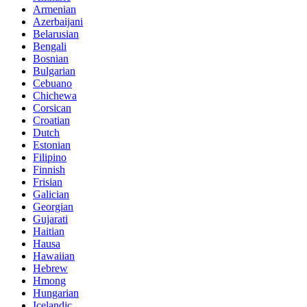
Armenian
Azerbaijani
Belarusian
Bengali
Bosnian
Bulgarian
Cebuano
Chichewa
Corsican
Croatian
Dutch
Estonian
Filipino
Finnish
Frisian
Galician
Georgian
Gujarati
Haitian
Hausa
Hawaiian
Hebrew
Hmong
Hungarian
Icelandic