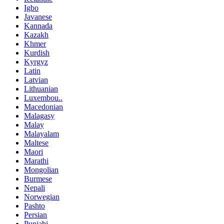
Igbo
Javanese
Kannada
Kazakh
Khmer
Kurdish
Kyrgyz
Latin
Latvian
Lithuanian
Luxembou..
Macedonian
Malagasy
Malay
Malayalam
Maltese
Maori
Marathi
Mongolian
Burmese
Nepali
Norwegian
Pashto
Persian
Punjabi