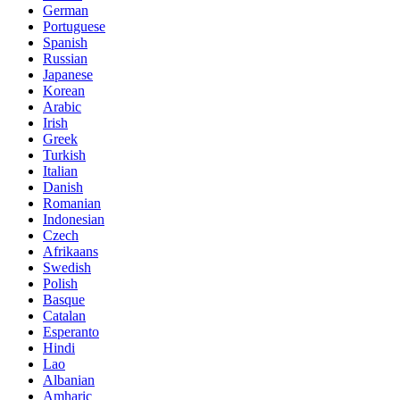
German
Portuguese
Spanish
Russian
Japanese
Korean
Arabic
Irish
Greek
Turkish
Italian
Danish
Romanian
Indonesian
Czech
Afrikaans
Swedish
Polish
Basque
Catalan
Esperanto
Hindi
Lao
Albanian
Amharic