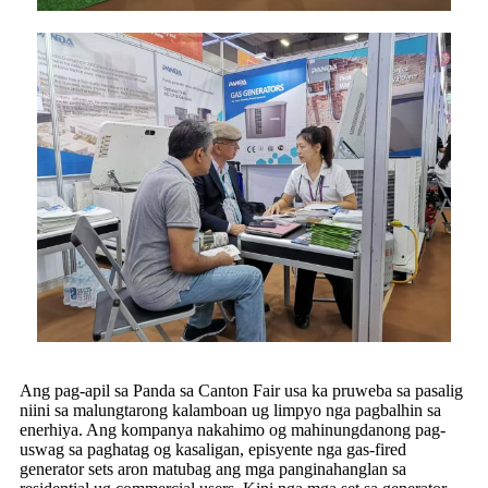
Ang pag-apil sa Panda sa Canton Fair usa ka pruweba sa pasalig
niini sa malungtarong kalamboan ug limpyo nga pagbalhin sa
enerhiya. Ang kompanya nakahimo og mahinungdanong pag-
uswag sa paghatag og kasaligan, episyente nga gas-fired
generator sets aron matubag ang mga panginahanglan sa