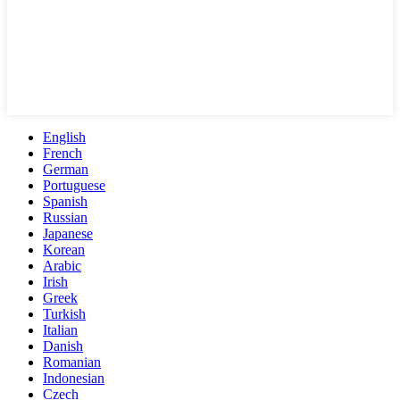
English
French
German
Portuguese
Spanish
Russian
Japanese
Korean
Arabic
Irish
Greek
Turkish
Italian
Danish
Romanian
Indonesian
Czech