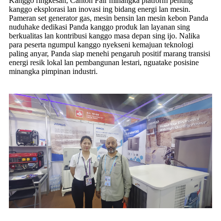
Kanggo ringkesan, Canton Fair minangka platform penting
kanggo eksplorasi lan inovasi ing bidang energi lan mesin.
Pameran set generator gas, mesin bensin lan mesin kebon Panda
nuduhake dedikasi Panda kanggo produk lan layanan sing
berkualitas lan kontribusi kanggo masa depan sing ijo. Nalika
para peserta ngumpul kanggo nyekseni kemajuan teknologi
paling anyar, Panda siap menehi pengaruh positif marang transisi
energi resik lokal lan pembangunan lestari, nguatake posisine
minangka pimpinan industri.