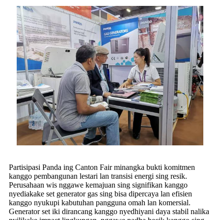
Partisipasi Panda ing Canton Fair minangka bukti komitmen
kanggo pembangunan lestari lan transisi energi sing resik.
Perusahaan wis nggawe kemajuan sing signifikan kanggo
nyediakake set generator gas sing bisa dipercaya lan efisien
kanggo nyukupi kabutuhan pangguna omah lan komersial.
Generator set iki dirancang kanggo nyedhiyani daya stabil nalika