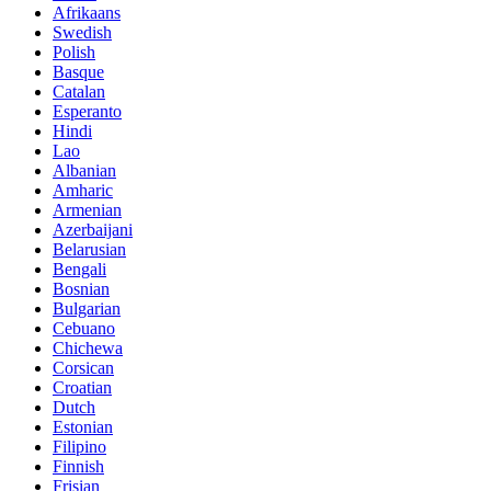
Afrikaans
Swedish
Polish
Basque
Catalan
Esperanto
Hindi
Lao
Albanian
Amharic
Armenian
Azerbaijani
Belarusian
Bengali
Bosnian
Bulgarian
Cebuano
Chichewa
Corsican
Croatian
Dutch
Estonian
Filipino
Finnish
Frisian