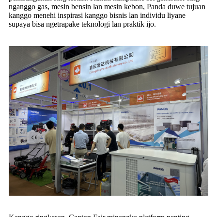
nganggo gas, mesin bensin lan mesin kebon, Panda duwe tujuan
kanggo menehi inspirasi kanggo bisnis lan individu liyane
supaya bisa ngetrapake teknologi lan praktik ijo.