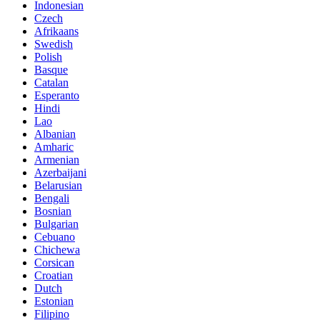
Indonesian
Czech
Afrikaans
Swedish
Polish
Basque
Catalan
Esperanto
Hindi
Lao
Albanian
Amharic
Armenian
Azerbaijani
Belarusian
Bengali
Bosnian
Bulgarian
Cebuano
Chichewa
Corsican
Croatian
Dutch
Estonian
Filipino