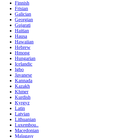
Finnish
Frisian
Galician
Georgian
Gujarati
Haitian
Hausa
Hawaiian
Hebrew
Hmong
Hungarian
Icelandic
Igbo
Javanese
Kannada
Kazakh
Khmer
Kurdish
Kyrgyz
Latin
Latvian
Lithuanian
Luxembou..
Macedonian
Malagasy