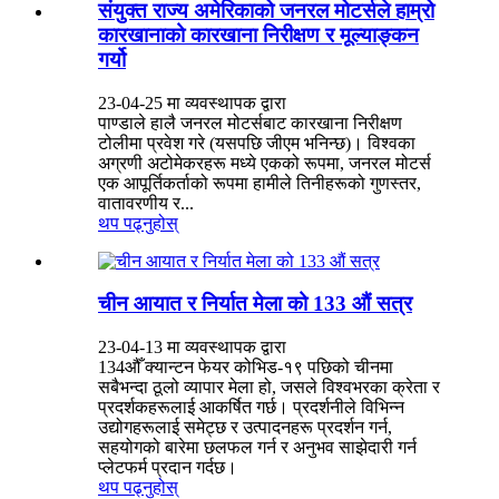
संयुक्त राज्य अमेरिकाको जनरल मोटर्सले हाम्रो
कारखानाको कारखाना निरीक्षण र मूल्याङ्कन
गर्यो
23-04-25 मा व्यवस्थापक द्वारा
पाण्डाले हालै जनरल मोटर्सबाट कारखाना निरीक्षण
टोलीमा प्रवेश गरे (यसपछि जीएम भनिन्छ)। विश्वका
अग्रणी अटोमेकरहरू मध्ये एकको रूपमा, जनरल मोटर्स
एक आपूर्तिकर्ताको रूपमा हामीले तिनीहरूको गुणस्तर,
वातावरणीय र...
थप पढ्नुहोस्
चीन आयात र निर्यात मेला को 133 औं सत्र
23-04-13 मा व्यवस्थापक द्वारा
134औँ क्यान्टन फेयर कोभिड-१९ पछिको चीनमा
सबैभन्दा ठूलो व्यापार मेला हो, जसले विश्वभरका क्रेता र
प्रदर्शकहरूलाई आकर्षित गर्छ। प्रदर्शनीले विभिन्न
उद्योगहरूलाई समेट्छ र उत्पादनहरू प्रदर्शन गर्न,
सहयोगको बारेमा छलफल गर्न र अनुभव साझेदारी गर्न
प्लेटफर्म प्रदान गर्दछ।
थप पढ्नुहोस्