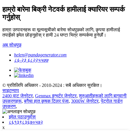
हाम्रो बारेमा बिक्री नेटवर्क हामीलाई क्यारियर सम्पर्क
गर्नुहोस्
हाम्रा उत्पादनहरू वा मूल्यसूचीको बारेमा सोधपुछको लागि, कृपया हामीलाई
तपाईंको इमेल छोड्नुहोस् र हामी 24 घण्टा भित्र सम्पर्कमा हुनेछौं।
अब सोधपुछ
helen@pandagenerator.com
८६-२३ ६८२२५५७७
© प्रतिलिपि अधिकार - 2010-2024 : सबै अधिकार सुरक्षित।
साइटम्याप
2400 वाट जेनरेटर
,
Genmax इन्भर्टर जेनरेटर
,
शुरुआतीहरूको लागि बागवानी
उपकरणहरू
,
बगैचा हात कृषक टिलर पंजा
,
3000W जेनरेटर
,
पेट्रोल गार्डन
उपकरण
,
इमेल पठाउनुहोस्
८६१३९८३६७०५७२
x