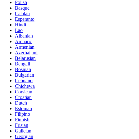
Polish
Basque
Catalan
Esperanto
Hindi
Lao
Albanian
Amharic
Armenian
Azerbaijani
Belarusian
Bengali
Bosnian
Bulgarian
Cebuano
Chichewa
Corsican
Croatian
Dutch
Estonian
Filipino
Finnish
Frisian
Galician
Georgian