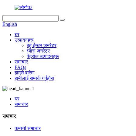
English
घर
उत्पादनहरू
बहु-ईन्धन जनरेटर
ग्यास जनरेटर
पेट्रोल उत्पादनहरू
समाचार
FAQs
हाम्रो बारेमा
हामीलाई सम्पर्क गर्नुहोस्
घर
समाचार
समाचार
कम्पनी समाचार