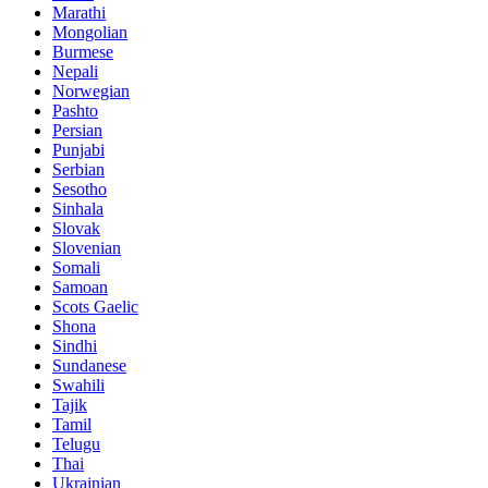
Marathi
Mongolian
Burmese
Nepali
Norwegian
Pashto
Persian
Punjabi
Serbian
Sesotho
Sinhala
Slovak
Slovenian
Somali
Samoan
Scots Gaelic
Shona
Sindhi
Sundanese
Swahili
Tajik
Tamil
Telugu
Thai
Ukrainian