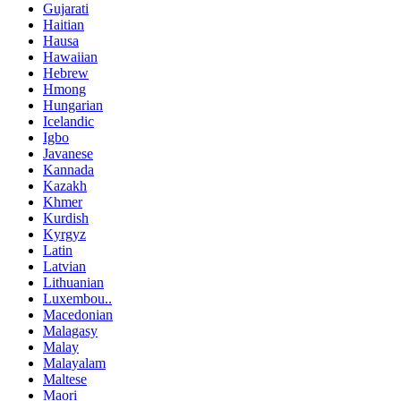
Gujarati
Haitian
Hausa
Hawaiian
Hebrew
Hmong
Hungarian
Icelandic
Igbo
Javanese
Kannada
Kazakh
Khmer
Kurdish
Kyrgyz
Latin
Latvian
Lithuanian
Luxembou..
Macedonian
Malagasy
Malay
Malayalam
Maltese
Maori