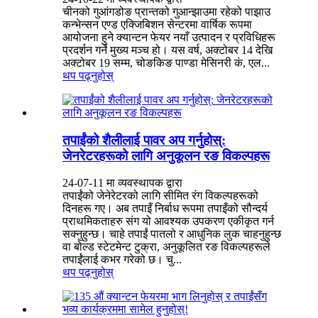
चीनको गुआंगडोङ प्रान्तको गुआन्झाउमा रहेको पाझाउ
कन्भेन्सन एण्ड एक्जिबिशन सेन्टरमा वार्षिक रूपमा
आयोजना हुने क्यान्टन फेयर नयाँ उत्पादन र प्रविधिहरू
प्रदर्शन गर्ने मुख्य मञ्च हो। यस वर्ष, अक्टोबर 14 देखि
अक्टोबर 19 सम्म, चोङकिङ पाण्डा मेसिनरी कं, एल...
थप पढ्नुहोस्
तपाईंको शैलीलाई पावर अप गर्नुहोस्:
जेनरेटरहरूको लागि अनुकूलन रङ विकल्पहरू
24-07-11 मा व्यवस्थापक द्वारा
तपाईंको जेनेरेटरको लागि सीमित रंग विकल्पहरूको
दिनहरू गए। अब तपाइँ निर्बाध रूपमा तपाइँको सौन्दर्य
प्राथमिकताहरु संग यो आवश्यक उपकरण एकीकृत गर्न
सक्नुहुन्छ। चाहे तपाईं पातलो र आधुनिक लुक चाहनुहुन्छ
वा बोल्ड स्टेटमेन्ट टुक्रा, अनुकूलित रङ विकल्पहरूले
तपाईंलाई कभर गरेको छ। चु...
थप पढ्नुहोस्