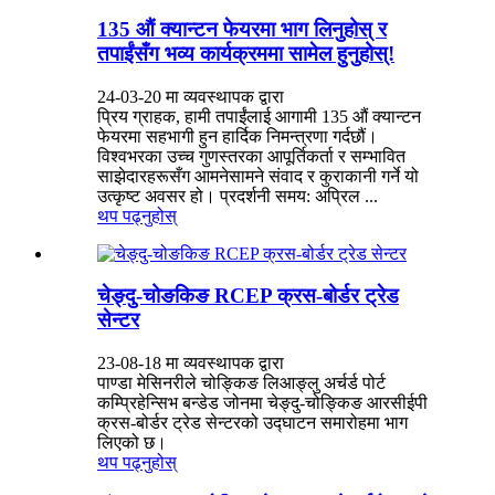
135 औं क्यान्टन फेयरमा भाग लिनुहोस् र
तपाईंसँग भव्य कार्यक्रममा सामेल हुनुहोस्!
24-03-20 मा व्यवस्थापक द्वारा
प्रिय ग्राहक, हामी तपाईंलाई आगामी 135 औं क्यान्टन
फेयरमा सहभागी हुन हार्दिक निमन्त्रणा गर्दछौं।
विश्वभरका उच्च गुणस्तरका आपूर्तिकर्ता र सम्भावित
साझेदारहरूसँग आमनेसामने संवाद र कुराकानी गर्ने यो
उत्कृष्ट अवसर हो। प्रदर्शनी समय: अप्रिल ...
थप पढ्नुहोस्
चेङ्दु-चोङकिङ RCEP क्रस-बोर्डर ट्रेड
सेन्टर
23-08-18 मा व्यवस्थापक द्वारा
पाण्डा मेसिनरीले चोङ्किङ लिआङ्लु अर्चर्ड पोर्ट
कम्प्रिहेन्सिभ बन्डेड जोनमा चेङ्दु-चोङ्किङ आरसीईपी
क्रस-बोर्डर ट्रेड सेन्टरको उद्घाटन समारोहमा भाग
लिएको छ।
थप पढ्नुहोस्