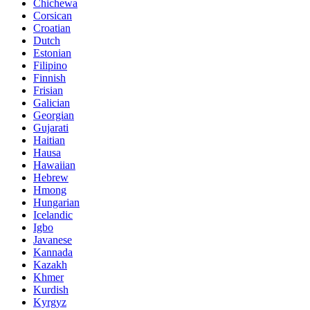
Chichewa
Corsican
Croatian
Dutch
Estonian
Filipino
Finnish
Frisian
Galician
Georgian
Gujarati
Haitian
Hausa
Hawaiian
Hebrew
Hmong
Hungarian
Icelandic
Igbo
Javanese
Kannada
Kazakh
Khmer
Kurdish
Kyrgyz