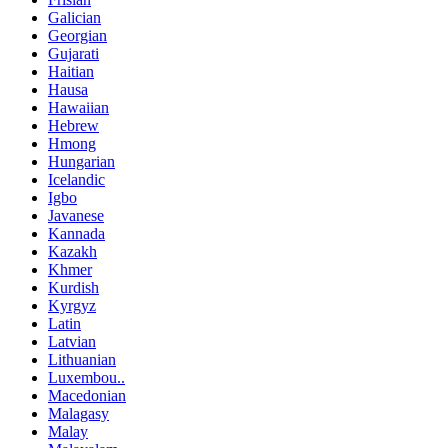
Galician
Georgian
Gujarati
Haitian
Hausa
Hawaiian
Hebrew
Hmong
Hungarian
Icelandic
Igbo
Javanese
Kannada
Kazakh
Khmer
Kurdish
Kyrgyz
Latin
Latvian
Lithuanian
Luxembou..
Macedonian
Malagasy
Malay