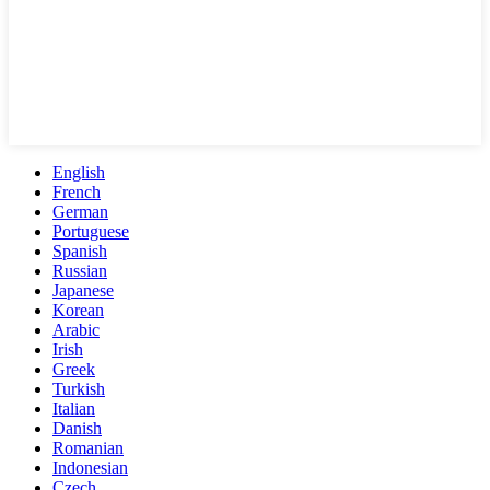
English
French
German
Portuguese
Spanish
Russian
Japanese
Korean
Arabic
Irish
Greek
Turkish
Italian
Danish
Romanian
Indonesian
Czech