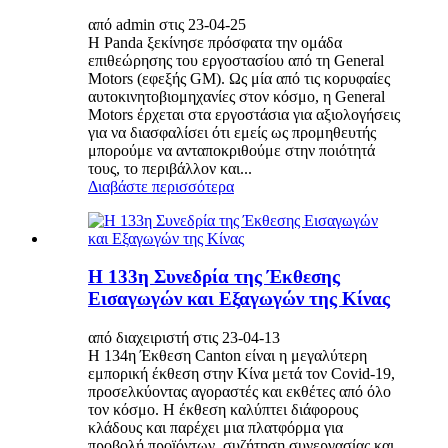
από admin στις 23-04-25
Η Panda ξεκίνησε πρόσφατα την ομάδα
επιθεώρησης του εργοστασίου από τη General
Motors (εφεξής GM). Ως μία από τις κορυφαίες
αυτοκινητοβιομηχανίες στον κόσμο, η General
Motors έρχεται στα εργοστάσια για αξιολογήσεις
για να διασφαλίσει ότι εμείς ως προμηθευτής
μπορούμε να ανταποκριθούμε στην ποιότητά
τους, το περιβάλλον και...
Διαβάστε περισσότερα
Η 133η Συνεδρία της Έκθεσης
Εισαγωγών και Εξαγωγών της Κίνας
από διαχειριστή στις 23-04-13
Η 134η Έκθεση Canton είναι η μεγαλύτερη
εμπορική έκθεση στην Κίνα μετά τον Covid-19,
προσελκύοντας αγοραστές και εκθέτες από όλο
τον κόσμο. Η έκθεση καλύπτει διάφορους
κλάδους και παρέχει μια πλατφόρμα για
προβολή προϊόντων, συζήτηση συνεργασίας και