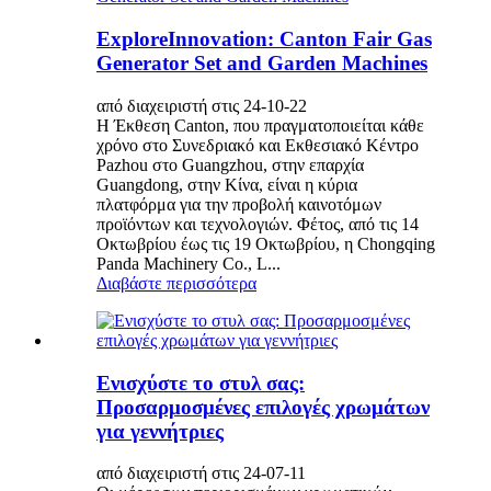
ExploreInnovation: Canton Fair Gas
Generator Set and Garden Machines
από διαχειριστή στις 24-10-22
Η Έκθεση Canton, που πραγματοποιείται κάθε
χρόνο στο Συνεδριακό και Εκθεσιακό Κέντρο
Pazhou στο Guangzhou, στην επαρχία
Guangdong, στην Κίνα, είναι η κύρια
πλατφόρμα για την προβολή καινοτόμων
προϊόντων και τεχνολογιών. Φέτος, από τις 14
Οκτωβρίου έως τις 19 Οκτωβρίου, η Chongqing
Panda Machinery Co., L...
Διαβάστε περισσότερα
Ενισχύστε το στυλ σας:
Προσαρμοσμένες επιλογές χρωμάτων
για γεννήτριες
από διαχειριστή στις 24-07-11