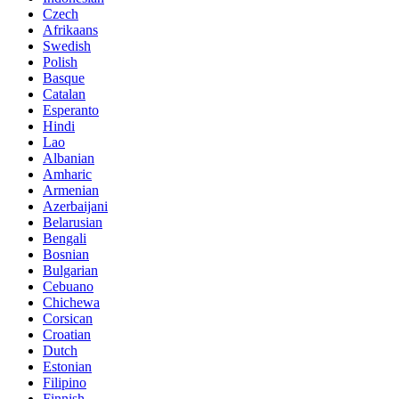
Czech
Afrikaans
Swedish
Polish
Basque
Catalan
Esperanto
Hindi
Lao
Albanian
Amharic
Armenian
Azerbaijani
Belarusian
Bengali
Bosnian
Bulgarian
Cebuano
Chichewa
Corsican
Croatian
Dutch
Estonian
Filipino
Finnish