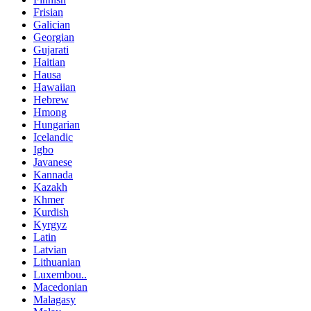
Frisian
Galician
Georgian
Gujarati
Haitian
Hausa
Hawaiian
Hebrew
Hmong
Hungarian
Icelandic
Igbo
Javanese
Kannada
Kazakh
Khmer
Kurdish
Kyrgyz
Latin
Latvian
Lithuanian
Luxembou..
Macedonian
Malagasy