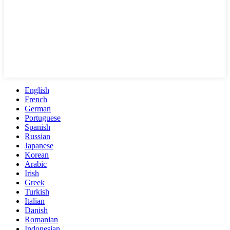
English
French
German
Portuguese
Spanish
Russian
Japanese
Korean
Arabic
Irish
Greek
Turkish
Italian
Danish
Romanian
Indonesian