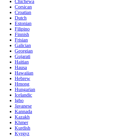
Chichewa
Corsican
Croatian
Dutch
Estonian
Filipino
Finnish
Frisian
Galician
Georgian
Gujarati
Haitian
Hausa
Hawaiian
Hebrew
Hmong
Hungarian
Icelandic
Igbo
Javanese
Kannada
Kazakh
Khmer
Kurdish
Kyrgyz