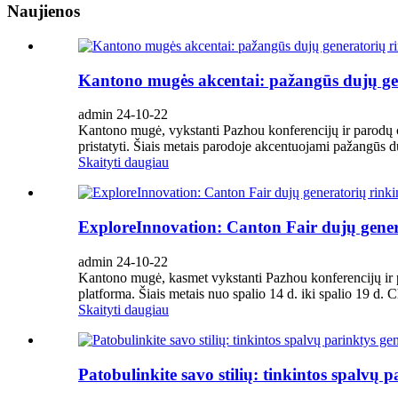
Naujienos
Kantono mugės akcentai: pažangūs dujų gen
admin 24-10-22
Kantono mugė, vykstanti Pazhou konferencijų ir parodų 
pristatyti. Šiais metais parodoje akcentuojami pažangūs duj
Skaityti daugiau
ExploreInnovation: Canton Fair dujų genera
admin 24-10-22
Kantono mugė, kasmet vykstanti Pazhou konferencijų ir 
platforma. Šiais metais nuo spalio 14 d. iki spalio 19 d
Skaityti daugiau
Patobulinkite savo stilių: tinkintos spalvų 