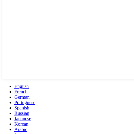
English
French
German
Portuguese
Spanish
Russian
Japanese
Korean
Arabic