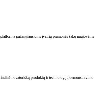
a platforma pažangiausioms įvairių pramonės šakų naujovėms
indinė novatoriškų produktų ir technologijų demonstravimo