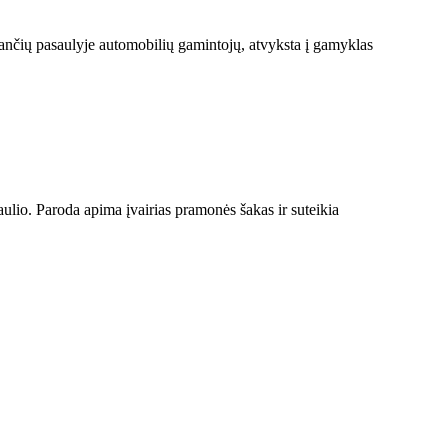
ančių pasaulyje automobilių gamintojų, atvyksta į gamyklas
ulio. Paroda apima įvairias pramonės šakas ir suteikia