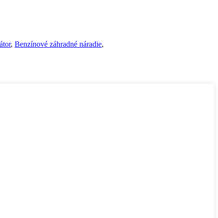
átor
,
Benzínové záhradné náradie
,