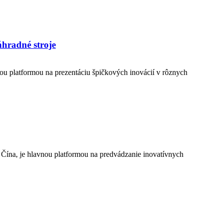
áhradné stroje
u platformou na prezentáciu špičkových inovácií v rôznych
Čína, je hlavnou platformou na predvádzanie inovatívnych