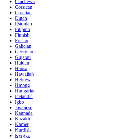
Chichewa
Corsican
Croatian
Dutch
Estonian
Filipino
Finnish
Frisian
Galician
Georgian
Gujarati
Haitian
Hausa
Hawaiian
Hebrew
Hmong
Hungarian
Icelandic
Igbo
Javanese
Kannada
Kazakh
Khmer
Kurdish
Kyrgyz