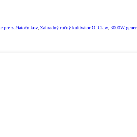
e pre začiatočníkov
,
Záhradný ručný kultivátor Oj Claw
,
3000W gener