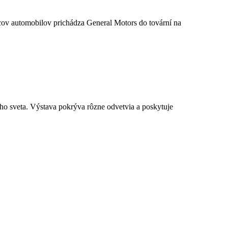
cov automobilov prichádza General Motors do tovární na
ho sveta. Výstava pokrýva rôzne odvetvia a poskytuje