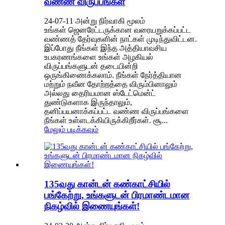
வண்ண விருப்பங்கள்
24-07-11 அன்று நிர்வாகி மூலம்
உங்கள் ஜெனரேட்டருக்கான வரையறுக்கப்பட்ட
வண்ணத் தேர்வுகளின் நாட்கள் முடிந்துவிட்டன.
இப்போது நீங்கள் இந்த அத்தியாவசிய
உபகரணங்களை உங்கள் அழகியல்
விருப்பங்களுடன் தடையின்றி
ஒருங்கிணைக்கலாம். நீங்கள் நேர்த்தியான
மற்றும் நவீன தோற்றத்தை விரும்பினாலும்
அல்லது தைரியமான ஸ்டேட்மென்ட்
துண்டுகளாக இருந்தாலும்,
தனிப்பயனாக்கப்பட்ட வண்ண விருப்பங்களை
நீங்கள் உள்ளடக்கியிருக்கிறீர்கள். சூ...
மேலும் படிக்கவும்
135வது கான்டன் கண்காட்சியில்
பங்கேற்று, உங்களுடன் பிரமாண்டமான
நிகழ்வில் இணையுங்கள்!