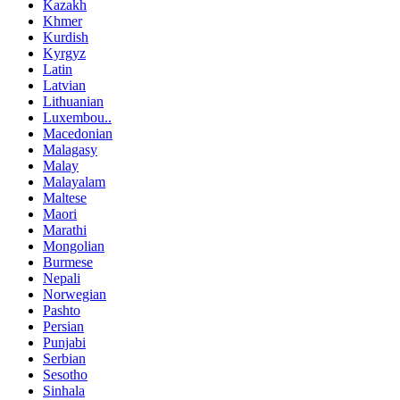
Kazakh
Khmer
Kurdish
Kyrgyz
Latin
Latvian
Lithuanian
Luxembou..
Macedonian
Malagasy
Malay
Malayalam
Maltese
Maori
Marathi
Mongolian
Burmese
Nepali
Norwegian
Pashto
Persian
Punjabi
Serbian
Sesotho
Sinhala