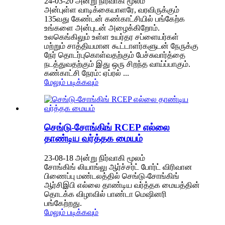
24-03-20 அன்று நிர்வாகி மூலம்
அன்புள்ள வாடிக்கையாளரே, வரவிருக்கும்
135வது கேண்டன் கண்காட்சியில் பங்கேற்க
உங்களை அன்புடன் அழைக்கிறோம்.
உலகெங்கிலும் உள்ள உயர்தர சப்ளையர்கள்
மற்றும் சாத்தியமான கூட்டாளர்களுடன் நேருக்கு
நேர் தொடர்புகொள்வதற்கும் பேச்சுவார்த்தை
நடத்துவதற்கும் இது ஒரு சிறந்த வாய்ப்பாகும்.
கண்காட்சி நேரம்: ஏப்ரல் ...
மேலும் படிக்கவும்
செங்டு-சோங்கிங் RCEP எல்லை
தாண்டிய வர்த்தக மையம்
23-08-18 அன்று நிர்வாகி மூலம்
சோங்கிங் லியாங்லு ஆர்ச்சர்ட் போர்ட் விரிவான
பிணைப்பு மண்டலத்தில் செங்டு-சோங்கிங்
ஆர்சிஇபி எல்லை தாண்டிய வர்த்தக மையத்தின்
தொடக்க விழாவில் பாண்டா மெஷினரி
பங்கேற்றது.
மேலும் படிக்கவும்