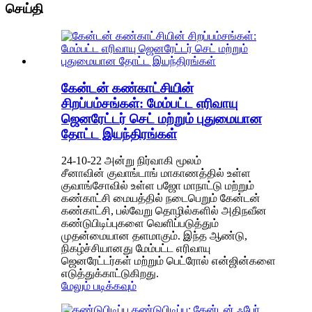
செய்தி
கேன்டன் கண்காட்சியின்
சிறப்பம்சங்கள்: மேம்பட்ட எரிவாயு
ஜெனரேட்டர் செட் மற்றும் புதுமையான
தோட்ட இயந்திரங்கள்
24-10-22 அன்று நிர்வாகி மூலம்
சீனாவின் குவாங்டாங் மாகாணத்தில் உள்ள
குவாங்சோவில் உள்ள பஜோ மாநாட்டு மற்றும்
கண்காட்சி மையத்தில் நடைபெறும் கேன்டன்
கண்காட்சி, பல்வேறு தொழில்களில் அதிநவீன
கண்டுபிடிப்புகளை வெளிப்படுத்தும்
முதன்மையான தளமாகும். இந்த ஆண்டு,
நிகழ்ச்சியானது மேம்பட்ட எரிவாயு
ஜெனரேட்டர்கள் மற்றும் பெட்ரோல் என்ஜின்களை
எடுத்துக்காட்டுகிறது.
மேலும் படிக்கவும்