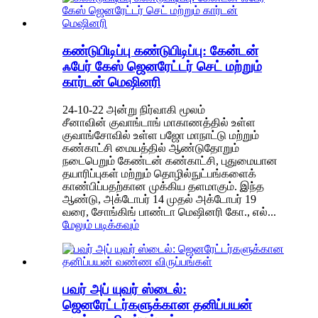
கண்டுபிடிப்பு கண்டுபிடிப்பு: கேன்டன்
ஃபேர் கேஸ் ஜெனரேட்டர் செட் மற்றும்
கார்டன் மெஷினரி
24-10-22 அன்று நிர்வாகி மூலம்
சீனாவின் குவாங்டாங் மாகாணத்தில் உள்ள
குவாங்சோவில் உள்ள பஜோ மாநாட்டு மற்றும்
கண்காட்சி மையத்தில் ஆண்டுதோறும்
நடைபெறும் கேண்டன் கண்காட்சி, புதுமையான
தயாரிப்புகள் மற்றும் தொழில்நுட்பங்களைக்
காண்பிப்பதற்கான முக்கிய தளமாகும். இந்த
ஆண்டு, அக்டோபர் 14 முதல் அக்டோபர் 19
வரை, சோங்கிங் பாண்டா மெஷினரி கோ., எல்...
மேலும் படிக்கவும்
பவர் அப் யுவர் ஸ்டைல்:
ஜெனரேட்டர்களுக்கான தனிப்பயன்