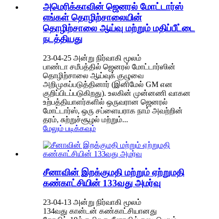
அமெரிக்காவின் ஜெனரல் மோட்டார்ஸ்
எங்கள் தொழிற்சாலையின்
தொழிற்சாலை ஆய்வு மற்றும் மதிப்பீட்டை
நடத்தியது
23-04-25 அன்று நிர்வாகி மூலம்
பாண்டா சமீபத்தில் ஜெனரல் மோட்டார்ஸின்
தொழிற்சாலை ஆய்வுக் குழுவை
அறிமுகப்படுத்தினார் (இனிமேல் GM என
குறிப்பிடப்படுகிறது). உலகின் முன்னணி வாகன
உற்பத்தியாளர்களில் ஒருவரான ஜெனரல்
மோட்டார்ஸ், ஒரு சப்ளையராக நாம் அவற்றின்
தரம், சுற்றுச்சூழல் மற்றும்...
மேலும் படிக்கவும்
சீனாவின் இறக்குமதி மற்றும் ஏற்றுமதி
கண்காட்சியின் 133வது அமர்வு
23-04-13 அன்று நிர்வாகி மூலம்
134வது கான்டன் கண்காட்சியானது