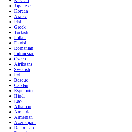
Russian
Japanese
Korean
Arabic
Irish
Greek
Turkish
Italian
Danish
Romanian
Indonesian
Czech
Afrikaans
Swedish
Polish
Basque
Catalan
Esperanto
Hindi
Lao
Albanian
Amharic
Armenian
Azerbaijani
Belarusian