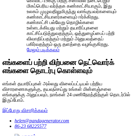
கோவிட்-19க்கு பிறகு சீனாவில் நடைபெறும்
மிகப்பெரிய வர்த்தக கண்காட்சியாகும், இது
உலகம் முழுவதிலுமிருந்து வாங்குபவர்களையும்
கண்காட்சியாளர்களையும் ஈர்க்கிறது.
கண்காட்சி பல்வேறு தொழில்களை
உள்ளடக்கியது மற்றும் தயாரிப்புகளை
காட்சிப்படுத்துவதற்கும், ஒத்துழைப்பைப் பற்றி
விவாதிப்பதற்கும் மற்றும் அனுபவத்தைப்
பகிர்வதற்கும் ஒரு தளத்தை வழங்குகிறது.
மேலும் படிக்கவும்
எங்களைப் பற்றி விற்பனை நெட்வொர்க்
எங்களை தொடர்பு கொள்ளவும்
எங்கள் தயாரிப்புகள் அல்லது விலைப்பட்டியல் பற்றிய
விசாரணைகளுக்கு, தயவுசெய்து உங்கள் மின்னஞ்சலை
எங்களுக்கு அனுப்பவும், நாங்கள் 24 மணிநேரத்திற்குள் தொடர்பில்
இருப்போம்.
இப்போது விசாரிக்கவும்
helen@pandagenerator.com
86-23 68225577