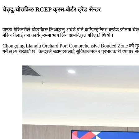
चेङ्दु-चोङकिङ RCEP क्रस-बोर्डर ट्रेड सेन्टर
पाण्डा मेसिनरीले चोङकिङ लिआङ्लु अर्चर्ड पोर्ट कम्प्रिहेन्सिभ बन्डेड जोनम
मेसिनरीलाई यस कार्यक्रममा भाग लिन आमन्त्रित गरिएको थियो।
Chongqing Lianglu Orchard Port Comprehensive Bonded Zone को मुख्य पर
गर्ने लक्ष्य राखेको छ।केन्द्रले उद्यमहरूलाई सुविधाजनक र प्रभावकारी व्यापार सेवाह