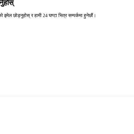
नुहोस्
 इमेल छोड्नुहोस् र हामी 24 घण्टा भित्र सम्पर्कमा हुनेछौं।