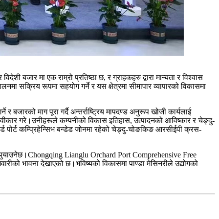
िदेशी बजार मा एक राम्रो प्रतिष्ठा छ, र ग्राहकहरु द्वारा मान्यता र विश्वास
ञ्चालनमा सक्रिय रूपमा सहयोग गर्ने र यस क्षेत्रमा सीमापार व्यापारको विकासमा
 र बजारको माग पूरा गर्दै अन्तर्राष्ट्रिय मापदण्ड अनुरूप खोजी कार्यलाई
खला स्वीकार गरे।उनीहरूले कम्पनीको विकास इतिहास, उत्पादनको आविष्कार र चेङ्दु-
 पोर्ट कम्प्रिहेन्सिभ बन्डेड जोनमा रहेको चेङ्दु-चोङकिङ आरसीईपी क्रस-
गदान पुर्‍याउनेछ।Chongqing Lianglu Orchard Port Comprehensive Free
वारीको भावना देखाएको छ।भविष्यको विकासमा पाण्डा मेसिनरीले उद्योगको