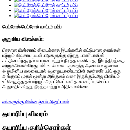
பெட்ரோல்/பெட்ரோல் வாட்டர் பம்ப்
குறுகிய விளக்கம்:
பிரதான மின்சாரம் கிடைக்காத இடங்களில் கட்டுமான தளங்கள்
மற்றும் விவசாய பயன்பாடுகளுக்கு ஏற்றது.பாண்டாவின்
சக்திவாய்ந்த, நம்பகமான மற்றும் நீடித்த வணிக தர இயந்திரத்தை
ஏற்றுக்கொள்கிறது.பம்ப் உடல் எடை குறைந்த ஆனால் வலுவான
அலுமினிய கலவையால் ஆனது.பாண்டாவின் தண்ணீர் பம்ப் ஒரு
அங்குலம் முதல் மூன்று அங்குலம் வரை இருக்கும்.அலுமினியம்
உட்செலுத்துதல் மற்றும் அவுட்லெட் எளிதாக வார்ப்பு செய்ய
அனுமதிக்கிறது, நீடித்த மற்றும் அதிக வலிமை.
எங்களுக்கு மின்னஞ்சல் அனுப்பவும்
தயாரிப்பு விவரம்
தயாரிப்பு குறிச்சொற்கள்