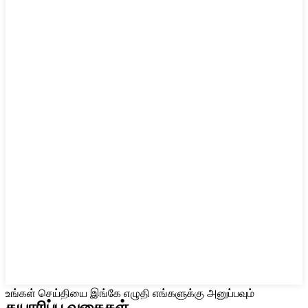
உங்கள் செய்தியை இங்கே எழுதி எங்களுக்கு அனுப்பவும்
தயாரிப்பு வகைகள்