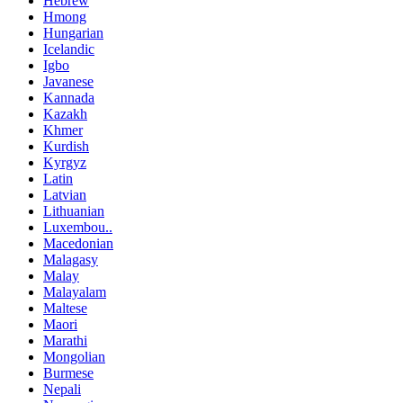
Hebrew
Hmong
Hungarian
Icelandic
Igbo
Javanese
Kannada
Kazakh
Khmer
Kurdish
Kyrgyz
Latin
Latvian
Lithuanian
Luxembou..
Macedonian
Malagasy
Malay
Malayalam
Maltese
Maori
Marathi
Mongolian
Burmese
Nepali