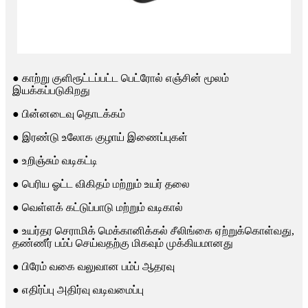
● காற்று குளிரூட்டப்பட்ட பெட்ரோல் எஞ்சின் மூலம்
இயக்கப்படுகிறது
● பின்னடைவு தொடக்கம்
● இரண்டு உலோக குழாய் இணைப்புகள்
● உறிஞ்சும் வடிகட்டி
● பெரிய ஓட்ட விகிதம் மற்றும் உயர் தலை
● வெள்ளக் கட்டுப்பாடு மற்றும் வடிகால்
● உயர்தர செராமிக் மெக்கானிக்கல் சீலிங்கை ஏற்றுக்கொள்வது,
தண்ணீர் பம்ப் செய்வதற்கு மிகவும் முக்கியமானது
● பிரேம் வகை வலுவான பம்ப் ஆதரவு
● எதிர்ப்பு அதிர்வு வடிவமைப்பு