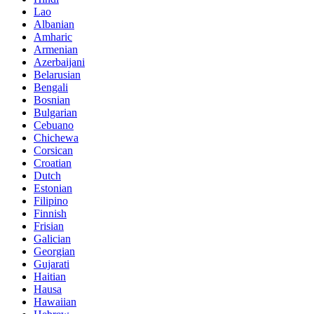
Lao
Albanian
Amharic
Armenian
Azerbaijani
Belarusian
Bengali
Bosnian
Bulgarian
Cebuano
Chichewa
Corsican
Croatian
Dutch
Estonian
Filipino
Finnish
Frisian
Galician
Georgian
Gujarati
Haitian
Hausa
Hawaiian