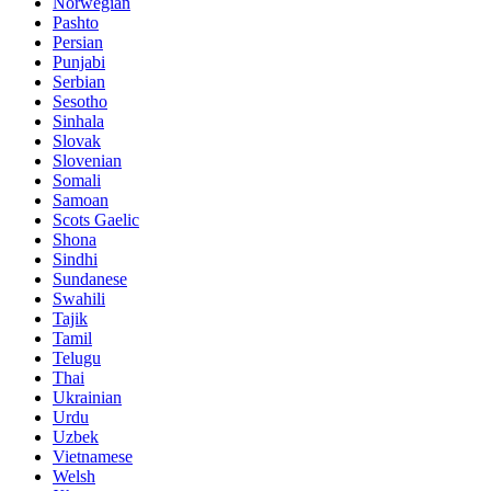
Norwegian
Pashto
Persian
Punjabi
Serbian
Sesotho
Sinhala
Slovak
Slovenian
Somali
Samoan
Scots Gaelic
Shona
Sindhi
Sundanese
Swahili
Tajik
Tamil
Telugu
Thai
Ukrainian
Urdu
Uzbek
Vietnamese
Welsh