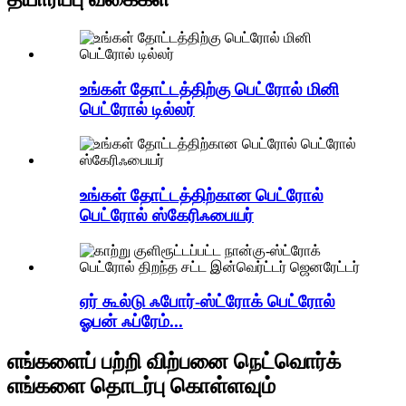
உங்கள் தோட்டத்திற்கு பெட்ரோல் மினி
பெட்ரோல் டில்லர்
உங்கள் தோட்டத்திற்கான பெட்ரோல்
பெட்ரோல் ஸ்கேரிஃபையர்
ஏர் கூல்டு ஃபோர்-ஸ்ட்ரோக் பெட்ரோல்
ஓபன் ஃப்ரேம்...
எங்களைப் பற்றி விற்பனை நெட்வொர்க்
எங்களை தொடர்பு கொள்ளவும்