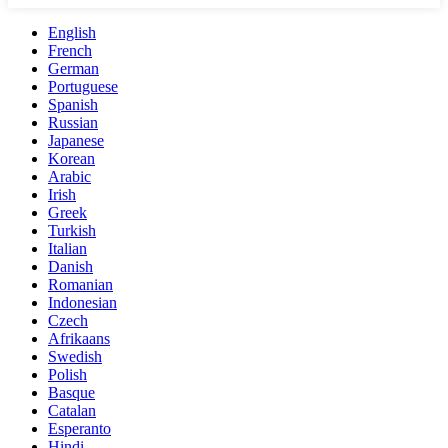
English
French
German
Portuguese
Spanish
Russian
Japanese
Korean
Arabic
Irish
Greek
Turkish
Italian
Danish
Romanian
Indonesian
Czech
Afrikaans
Swedish
Polish
Basque
Catalan
Esperanto
Hindi