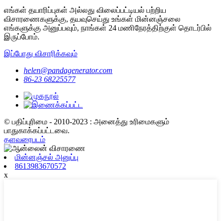
எங்கள் தயாரிப்புகள் அல்லது விலைப்பட்டியல் பற்றிய
விசாரணைகளுக்கு, தயவுசெய்து உங்கள் மின்னஞ்சலை
எங்களுக்கு அனுப்பவும், நாங்கள் 24 மணிநேரத்திற்குள் தொடர்பில்
இருப்போம்.
இப்போது விசாரிக்கவும்
helen@pandagenerator.com
86-23 68225577
© பதிப்புரிமை - 2010-2023 : அனைத்து உரிமைகளும்
பாதுகாக்கப்பட்டவை.
தளவரைபடம்
மின்னஞ்சல் அனுப்பு
8613983670572
x