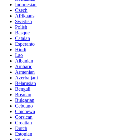
Indonesian
Czech
Afrikaans
Swedish
Polish
Basque
Catalan
Esperanto
Hindi
Lao
Albanian
Amharic
Armenian
Azerbaijani
Belarusian
Bengali
Bosnian
Bulgarian
Cebuano
Chichewa
Corsican
Croatian
Dutch
Estonian
Filipino