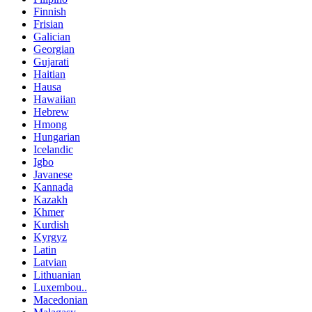
Finnish
Frisian
Galician
Georgian
Gujarati
Haitian
Hausa
Hawaiian
Hebrew
Hmong
Hungarian
Icelandic
Igbo
Javanese
Kannada
Kazakh
Khmer
Kurdish
Kyrgyz
Latin
Latvian
Lithuanian
Luxembou..
Macedonian