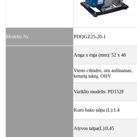
Modelio Nr.
PDQGZ25-20-1
Anga x eiga (mm): 52 x 46
Vieno cilindro, oru aušinamas,
keturių taktų, OHV
Variklio modelis: PD152F
Kuro bako talpa (L):1.4
Alyvos talpa(L):0,45