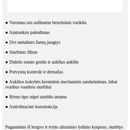
● Varomas oru aušinamu benzininiu varikliu
● Atatrankos paleidimas
● Dvi metalinės žarnų jungtys
● Siurbimo filtras
● Didelis srauto greitis ir aukštas aukštis
● Potvynių kontrolė ir drenažas
● Aukštos kokybės keraminis mechaninis sandarinimas, labai
svarbus vandens siurbliui
● Rėmo tipo stipri siurblio atrama
● Antivibracinė konstrukcija
Pagamintas iš lengvo ir tvirto aliuminio lydinio korpuso, siurblys