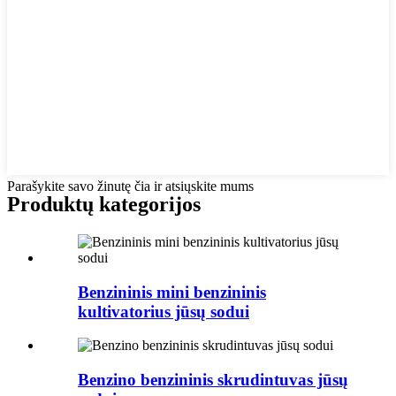
Parašykite savo žinutę čia ir atsiųskite mums
Produktų kategorijos
Benzininis mini benzininis
kultivatorius jūsų sodui
Benzino benzininis skrudintuvas jūsų