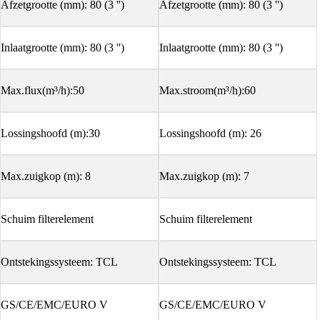
Afzetgrootte (mm): 80 (3 '')
Afzetgrootte (mm): 80 (3 '')
Inlaatgrootte (mm): 80 (3 '')
Inlaatgrootte (mm): 80 (3 '')
Max.flux(m³/h):50
Max.stroom(m³/h):60
Lossingshoofd (m):30
Lossingshoofd (m): 26
Max.zuigkop (m): 8
Max.zuigkop (m): 7
Schuim filterelement
Schuim filterelement
Ontstekingssysteem: TCL
Ontstekingssysteem: TCL
GS/CE/EMC/EURO V
GS/CE/EMC/EURO V