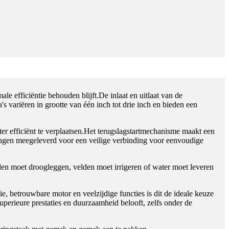
e efficiëntie behouden blijft.De inlaat en uitlaat van de
variëren in grootte van één inch tot drie inch en bieden een
 efficiënt te verplaatsen.Het terugslagstartmechanisme maakt een
ingen meegeleverd voor een veilige verbinding voor eenvoudige
den moet droogleggen, velden moet irrigeren of water moet leveren
betrouwbare motor en veelzijdige functies is dit de ideale keuze
uperieure prestaties en duurzaamheid belooft, zelfs onder de