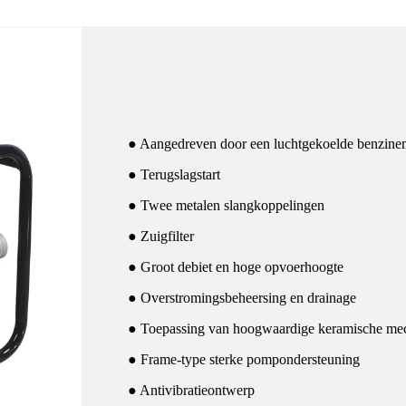
● Aangedreven door een luchtgekoelde benzine
● Terugslagstart
● Twee metalen slangkoppelingen
● Zuigfilter
● Groot debiet en hoge opvoerhoogte
● Overstromingsbeheersing en drainage
● Toepassing van hoogwaardige keramische mech
● Frame-type sterke pompondersteuning
● Antivibratieontwerp