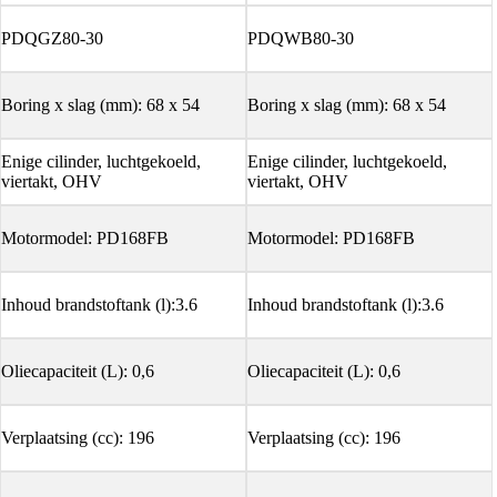
PDQGZ80-30
PDQWB80-30
Boring x slag (mm): 68 x 54
Boring x slag (mm): 68 x 54
Enige cilinder, luchtgekoeld,
Enige cilinder, luchtgekoeld,
viertakt, OHV
viertakt, OHV
Motormodel: PD168FB
Motormodel: PD168FB
Inhoud brandstoftank (l):3.6
Inhoud brandstoftank (l):3.6
Oliecapaciteit (L): 0,6
Oliecapaciteit (L): 0,6
Verplaatsing (cc): 196
Verplaatsing (cc): 196