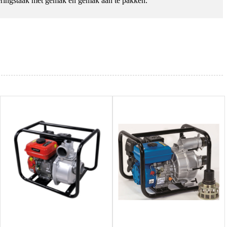
eringstaak met gemak en gemak aan te pakken.