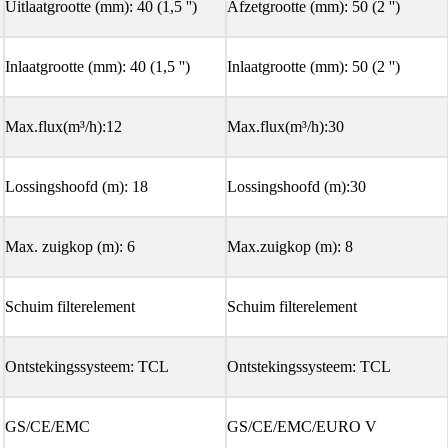
Uitlaatgrootte (mm): 40 (1,5 '')
Afzetgrootte (mm): 50 (2 '')
Inlaatgrootte (mm): 40 (1,5 '')
Inlaatgrootte (mm): 50 (2 '')
Max.flux(m³/h):12
Max.flux(m³/h):30
Lossingshoofd (m): 18
Lossingshoofd (m):30
Max. zuigkop (m): 6
Max.zuigkop (m): 8
Schuim filterelement
Schuim filterelement
Ontstekingssysteem: TCL
Ontstekingssysteem: TCL
GS/CE/EMC
GS/CE/EMC/EURO V