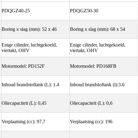
PDQGZ40-25
PDQGZ50-30
Boring x slag (mm): 52 x 46
Boring x slag (mm): 68 x 54
Enige cilinder, luchtgekoeld,
Enige cilinder, luchtgekoeld,
viertakt, OHV
viertakt, OHV
Motormodel: PD152F
Motormodel: PD168FB
Inhoud brandstoftank (L): 1.4
Inhoud brandstoftank (l):3.6
Oliecapaciteit (L): 0,45
Oliecapaciteit (L): 0,6
Verplaatsing (cc): 97,7
Verplaatsing (cc): 196