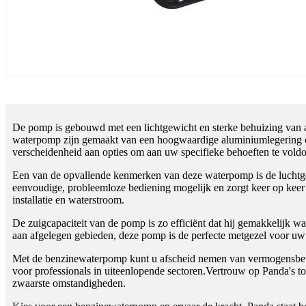
De pomp is gebouwd met een lichtgewicht en sterke behuizing van alum
waterpomp zijn gemaakt van een hoogwaardige aluminiumlegering om 
verscheidenheid aan opties om aan uw specifieke behoeften te vold
Een van de opvallende kenmerken van deze waterpomp is de luchtgek
eenvoudige, probleemloze bediening mogelijk en zorgt keer op keer
installatie en waterstroom.
De zuigcapaciteit van de pomp is zo efficiënt dat hij gemakkelijk 
aan afgelegen gebieden, deze pomp is de perfecte metgezel voor u
Met de benzinewaterpomp kunt u afscheid nemen van vermogensbeperk
voor professionals in uiteenlopende sectoren.Vertrouw op Panda's toe
zwaarste omstandigheden.