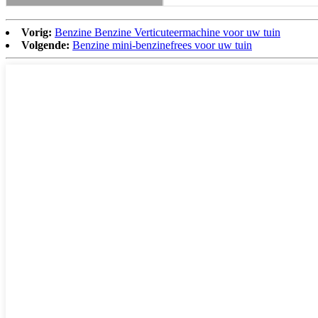
Vorig:
Benzine Benzine Verticuteermachine voor uw tuin
Volgende:
Benzine mini-benzinefrees voor uw tuin