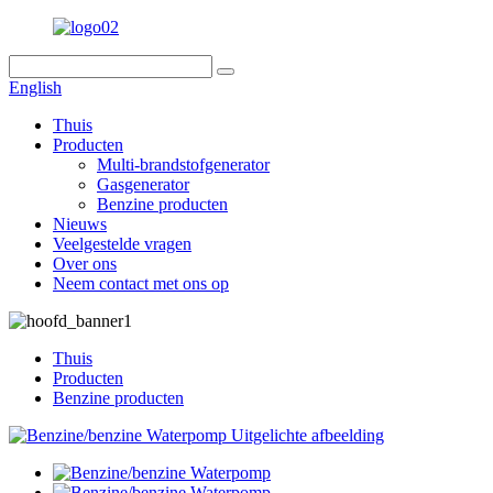
English
Thuis
Producten
Multi-brandstofgenerator
Gasgenerator
Benzine producten
Nieuws
Veelgestelde vragen
Over ons
Neem contact met ons op
Thuis
Producten
Benzine producten