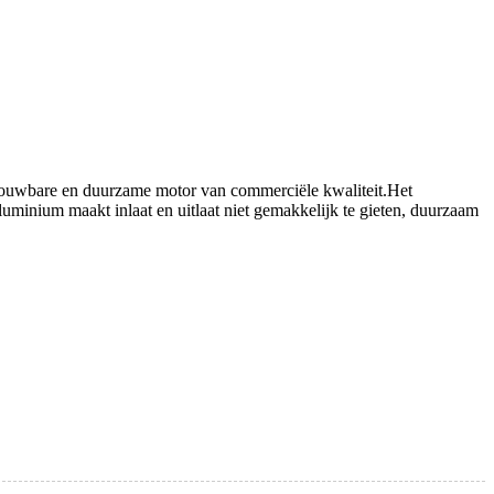
trouwbare en duurzame motor van commerciële kwaliteit.Het
minium maakt inlaat en uitlaat niet gemakkelijk te gieten, duurzaam