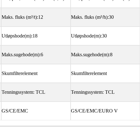
Maks. fluks (m³/t):12
Maks. fluks (m³/h):30
Utløpshode(m):18
Utløpshode(m):30
Maks.sugehode(m):6
Maks.sugehode(m):8
Skumfilterelement
Skumfilterelement
Tenningssystem: TCL
Tenningssystem: TCL
GS/CE/EMC
GS/CE/EMC/EURO V