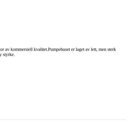
tor av kommersiell kvalitet.Pumpehuset er laget av lett, men sterk
y styrke.