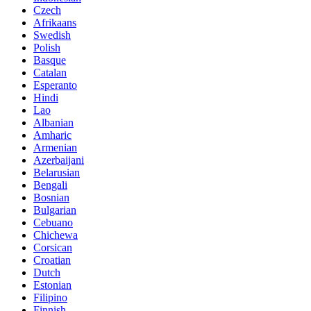
Czech
Afrikaans
Swedish
Polish
Basque
Catalan
Esperanto
Hindi
Lao
Albanian
Amharic
Armenian
Azerbaijani
Belarusian
Bengali
Bosnian
Bulgarian
Cebuano
Chichewa
Corsican
Croatian
Dutch
Estonian
Filipino
Finnish