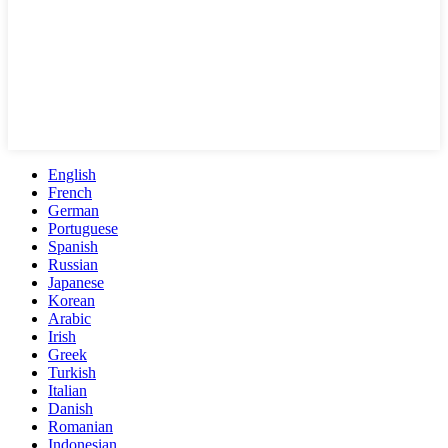
English
French
German
Portuguese
Spanish
Russian
Japanese
Korean
Arabic
Irish
Greek
Turkish
Italian
Danish
Romanian
Indonesian