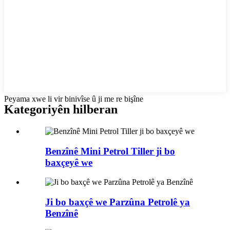
Peyama xwe li vir binivîse û ji me re bişîne
Kategoriyên hilberan
Benzînê Mini Petrol Tiller ji bo
baxçeyê we
Ji bo baxçê we Parzûna Petrolê ya
Benzînê