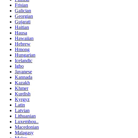
Frisian
Galician
Georgian
Gujarati
Haitian
Hausa
Hawaiian
Hebrew
Hmong
Hungarian
Icelandic
Igbo
Javanese
Kannada
Kazakh
Khmer
Kurdish
Kyrgyz
Latin
Latvian
Lithuanian
Luxembou..
Macedonian
Malagasy