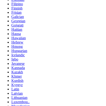
Filipino
Finnish
Frisian
Galician
Georgian
Gujarati
Haitian
Hausa
Hawaiian
Hebrew
Hmong
Hungarian
Icelandic
Igbo
Javanese
Kannada
Kazakh
Khmer
Kurdish
Kyrgyz
Latin
Latvian
Lithuanian
Luxembou..