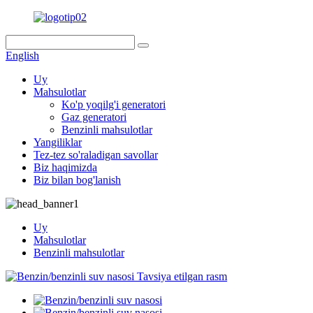
English
Uy
Mahsulotlar
Ko'p yoqilg'i generatori
Gaz generatori
Benzinli mahsulotlar
Yangiliklar
Tez-tez so'raladigan savollar
Biz haqimizda
Biz bilan bog'lanish
Uy
Mahsulotlar
Benzinli mahsulotlar