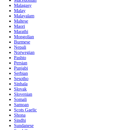
Macedonian
Malagasy
Malay
Malayalam
Maltese
Maori
Marathi
Mongolian
Burmese
Nepali
Norwegian
Pashto
Persian
Punjabi
Serbian
Sesotho
Sinhala
Slovak
Slovenian
Somali
Samoan
Scots Gaelic
Shona
Sindhi
Sundanese