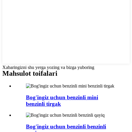
Xabaringizni shu yerga yozing va bizga yuboring
Mahsulot toifalari
Bog'ingiz uchun benzinli mini
benzinli tirgak
Bog'ingiz uchun benzinli benzinli