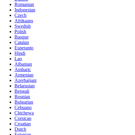
Romanian
Indonesian
Czech
Afrikaans
Swedish
Polish
Basque
Catalan
Esperanto
Hindi
Lao
Albanian
Amharic
Armenian
Azerbaijani
Belarusian
Bengali
Bosnian
Bulgarian
Cebuano
Chichewa
Corsican
Croatian
Dutch
Estonian