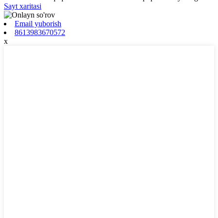
Sayt xaritasi
Email yuborish
8613983670572
x