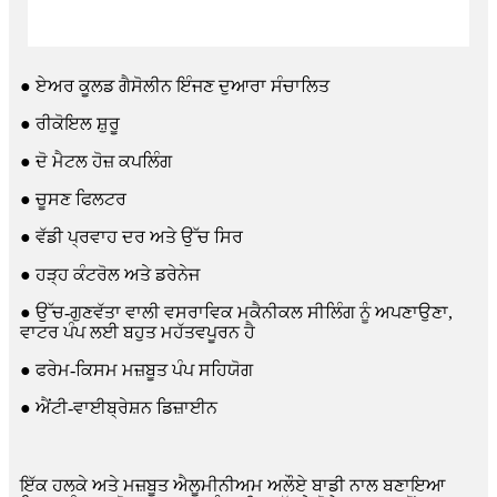
● ਏਅਰ ਕੂਲਡ ਗੈਸੋਲੀਨ ਇੰਜਣ ਦੁਆਰਾ ਸੰਚਾਲਿਤ
● ਰੀਕੋਇਲ ਸ਼ੁਰੂ
● ਦੋ ਮੈਟਲ ਹੋਜ਼ ਕਪਲਿੰਗ
● ਚੂਸਣ ਫਿਲਟਰ
● ਵੱਡੀ ਪ੍ਰਵਾਹ ਦਰ ਅਤੇ ਉੱਚ ਸਿਰ
● ਹੜ੍ਹ ਕੰਟਰੋਲ ਅਤੇ ਡਰੇਨੇਜ
● ਉੱਚ-ਗੁਣਵੱਤਾ ਵਾਲੀ ਵਸਰਾਵਿਕ ਮਕੈਨੀਕਲ ਸੀਲਿੰਗ ਨੂੰ ਅਪਣਾਉਣਾ,
ਵਾਟਰ ਪੰਪ ਲਈ ਬਹੁਤ ਮਹੱਤਵਪੂਰਨ ਹੈ
● ਫਰੇਮ-ਕਿਸਮ ਮਜ਼ਬੂਤ ​​ਪੰਪ ਸਹਿਯੋਗ
● ਐਂਟੀ-ਵਾਈਬ੍ਰੇਸ਼ਨ ਡਿਜ਼ਾਈਨ
ਇੱਕ ਹਲਕੇ ਅਤੇ ਮਜ਼ਬੂਤ ​​ਐਲੂਮੀਨੀਅਮ ਅਲੌਏ ਬਾਡੀ ਨਾਲ ਬਣਾਇਆ