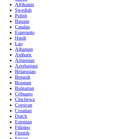
Afrikaans
Swedish
Polish
Basque
Catalan
Esperanto
Hindi
Lao
Albanian
Amharic
Armenian
Azerbaijani
Belarusian
Bengali
Bosnian
Bulgarian
Cebuano
Chichewa
Corsican
Croatian
Dutch
Estonian
Filipino
Finnish
Frisian