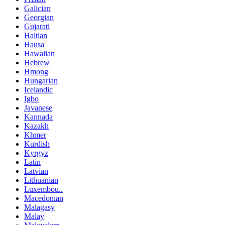
Galician
Georgian
Gujarati
Haitian
Hausa
Hawaiian
Hebrew
Hmong
Hungarian
Icelandic
Igbo
Javanese
Kannada
Kazakh
Khmer
Kurdish
Kyrgyz
Latin
Latvian
Lithuanian
Luxembou..
Macedonian
Malagasy
Malay