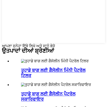
ਆਪਣਾ ਸੁਨੇਹਾ ਇੱਥੇ ਲਿਖੋ ਅਤੇ ਸਾਨੂੰ ਭੇਜੋ
ਉਤਪਾਦਾਂ ਦੀਆਂ ਸ਼੍ਰੇਣੀਆਂ
ਤੁਹਾਡੇ ਬਾਗ ਲਈ ਗੈਸੋਲੀਨ ਮਿੰਨੀ ਪੈਟਰੋਲ
ਟਿਲਰ
ਤੁਹਾਡੇ ਬਾਗ ਲਈ ਗੈਸੋਲੀਨ ਪੈਟਰੋਲ
ਸਕਾਰਿਫਾਇਰ