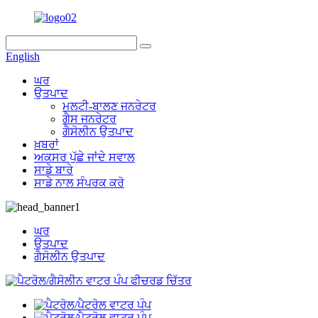
English
ਘਰ
ਉਤਪਾਦ
ਮਲਟੀ-ਬਾਲਣ ਜਨਰੇਟਰ
ਗੈਸ ਜਨਰੇਟਰ
ਗੈਸੋਲੀਨ ਉਤਪਾਦ
ਖ਼ਬਰਾਂ
ਅਕਸਰ ਪੁੱਛੇ ਜਾਂਦੇ ਸਵਾਲ
ਸਾਡੇ ਬਾਰੇ
ਸਾਡੇ ਨਾਲ ਸੰਪਰਕ ਕਰੋ
ਘਰ
ਉਤਪਾਦ
ਗੈਸੋਲੀਨ ਉਤਪਾਦ