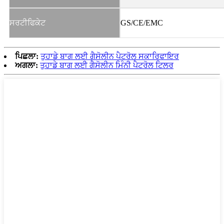
ਸਰਟੀਫਿਕੇਟ
GS/CE/EMC
ਪਿਛਲਾ:
ਤੁਹਾਡੇ ਬਾਗ ਲਈ ਗੈਸੋਲੀਨ ਪੈਟਰੋਲ ਸਕਾਰਿਫਾਇਰ
ਅਗਲਾ:
ਤੁਹਾਡੇ ਬਾਗ ਲਈ ਗੈਸੋਲੀਨ ਮਿੰਨੀ ਪੈਟਰੋਲ ਟਿਲਰ