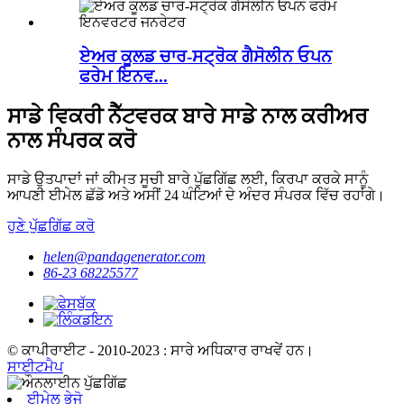
ਏਅਰ ਕੂਲਡ ਚਾਰ-ਸਟ੍ਰੋਕ ਗੈਸੋਲੀਨ ਓਪਨ
ਫਰੇਮ ਇਨਵ...
ਸਾਡੇ ਵਿਕਰੀ ਨੈੱਟਵਰਕ ਬਾਰੇ ਸਾਡੇ ਨਾਲ ਕਰੀਅਰ
ਨਾਲ ਸੰਪਰਕ ਕਰੋ
ਸਾਡੇ ਉਤਪਾਦਾਂ ਜਾਂ ਕੀਮਤ ਸੂਚੀ ਬਾਰੇ ਪੁੱਛਗਿੱਛ ਲਈ, ਕਿਰਪਾ ਕਰਕੇ ਸਾਨੂੰ
ਆਪਣੀ ਈਮੇਲ ਛੱਡੋ ਅਤੇ ਅਸੀਂ 24 ਘੰਟਿਆਂ ਦੇ ਅੰਦਰ ਸੰਪਰਕ ਵਿੱਚ ਰਹਾਂਗੇ।
ਹੁਣੇ ਪੁੱਛਗਿੱਛ ਕਰੋ
helen@pandagenerator.com
86-23 68225577
© ਕਾਪੀਰਾਈਟ - 2010-2023 : ਸਾਰੇ ਅਧਿਕਾਰ ਰਾਖਵੇਂ ਹਨ।
ਸਾਈਟਮੈਪ
ਈਮੇਲ ਭੇਜੋ