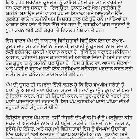
ਗਿਆ, ਪੰਪ ਸਰਵੋਤਮ ਕੁਸ਼ਲਤਾ ਨੂੰ ਕਾਇਮ ਰੱਖਦੇ ਹੋਏ ਸਖ਼ਤ ਵਰਤੋਂ ਦਾ
ਸਾਮ੍ਹਣਾ ਕਰ ਸਕਦਾ ਹੈ।ਟਿਕਾਊਤਾ, ਤਾਕਤ ਅਤੇ ਖੋਰ ਪ੍ਰਤੀਰੋਧ ਨੂੰ
ਯਕੀਨੀ ਬਣਾਉਣ ਲਈ ਵਾਟਰ ਪੰਪ ਦਾ ਇਨਲੇਟ ਅਤੇ ਆਊਟਲੈੱਟ ਉੱਚ-
ਗੁਣਵੱਤਾ ਵਾਲੇ ਅਲਮੀਨੀਅਮ ਮਿਸ਼ਰਤ ਨਾਲ ਬਣੇ ਹੁੰਦੇ ਹਨ।ਪਾਂਡਿਆਂ ਦਾ
ਆਕਾਰ ਇੱਕ ਇੰਚ ਤੋਂ ਤਿੰਨ ਇੰਚ ਤੱਕ ਹੁੰਦਾ ਹੈ, ਤੁਹਾਡੀਆਂ ਖਾਸ ਜ਼ਰੂਰਤਾਂ ਨੂੰ
ਪੂਰਾ ਕਰਨ ਲਈ ਕਈ ਤਰ੍ਹਾਂ ਦੇ ਵਿਕਲਪ ਪੇਸ਼ ਕਰਦੇ ਹਨ।
ਇਸ ਵਾਟਰ ਪੰਪ ਦੀ ਸ਼ਾਨਦਾਰ ਵਿਸ਼ੇਸ਼ਤਾਵਾਂ ਵਿੱਚੋਂ ਇੱਕ ਇਸਦਾ ਏਅਰ-
ਕੂਲਡ ਚਾਰ ਸਟੋਕ ਗੈਸੋਲੀਨ ਇੰਜਣ ਹੈ, ਜੋ ਪਾਣੀ ਨੂੰ ਕੁਸ਼ਲਤਾ ਨਾਲ ਲਿਜਾਣ
ਲਈ ਭਰੋਸੇਯੋਗ ਸ਼ਕਤੀ ਪ੍ਰਦਾਨ ਕਰਦਾ ਹੈ।ਰੀਕੋਇਲ ਸਟਾਰਟ ਮਕੈਨਿਜ਼ਮ
ਆਸਾਨ, ਪਰੇਸ਼ਾਨੀ-ਮੁਕਤ ਕਾਰਵਾਈ ਦੀ ਆਗਿਆ ਦਿੰਦਾ ਹੈ ਅਤੇ ਹਰ ਵਾਰ
ਤੇਜ਼ ਸ਼ੁਰੂਆਤ ਨੂੰ ਯਕੀਨੀ ਬਣਾਉਂਦਾ ਹੈ।ਇਸ ਤੋਂ ਇਲਾਵਾ, ਆਸਾਨ ਸੈੱਟਅੱਪ
ਅਤੇ ਪਾਣੀ ਦੇ ਵਹਾਅ ਲਈ ਇੱਕ ਸੁਰੱਖਿਅਤ ਕੁਨੈਕਸ਼ਨ ਪ੍ਰਦਾਨ ਕਰਨ ਲਈ
ਦੋ ਮੈਟਲ ਹੋਜ਼ ਕਨੈਕਟਰ ਸ਼ਾਮਲ ਕੀਤੇ ਗਏ ਹਨ।
ਪੰਪ ਦੀ ਚੂਸਣ ਦੀ ਸਮਰੱਥਾ ਇੰਨੀ ਕੁਸ਼ਲ ਹੈ ਕਿ ਇਹ ਵੱਖ-ਵੱਖ ਸਰੋਤਾਂ ਤੋਂ
ਪਾਣੀ ਨੂੰ ਆਸਾਨੀ ਨਾਲ ਪੰਪ ਕਰ ਸਕਦਾ ਹੈ।ਭਾਵੇਂ ਤੁਹਾਨੂੰ ਹੜ੍ਹ ਵਾਲੇ ਖੇਤਰਾਂ
ਨੂੰ ਨਿਕਾਸ ਕਰਨ, ਖੇਤਾਂ ਦੀ ਸਿੰਚਾਈ ਕਰਨ, ਜਾਂ ਦੂਰ-ਦੁਰਾਡੇ ਦੇ ਖੇਤਰਾਂ ਤੱਕ
ਪਾਣੀ ਪਹੁੰਚਾਉਣ ਦੀ ਜ਼ਰੂਰਤ ਹੈ, ਇਹ ਪੰਪ ਤੁਹਾਡੀਆਂ ਪਾਣੀ ਪੰਪਿੰਗ ਦੀਆਂ
ਜ਼ਰੂਰਤਾਂ ਲਈ ਸੰਪੂਰਨ ਸਾਥੀ ਹੈ।
ਗੈਸੋਲੀਨ ਵਾਟਰ ਪੰਪ ਨਾਲ, ਤੁਸੀਂ ਬਿਜਲੀ ਦੀਆਂ ਕਮੀਆਂ ਨੂੰ ਅਲਵਿਦਾ ਕਹਿ
ਸਕਦੇ ਹੋ ਅਤੇ ਭਰੋਸੇ ਨਾਲ ਪਾਣੀ ਪਹੁੰਚਾ ਸਕਦੇ ਹੋ।ਇਸਦਾ ਠੋਸ ਨਿਰਮਾਣ,
ਭਰੋਸੇਮੰਦ ਇੰਜਣ, ਅਤੇ ਬਹੁਮੁਖੀ ਵਿਸ਼ੇਸ਼ਤਾਵਾਂ ਇਸ ਨੂੰ ਵੱਖ-ਵੱਖ ਉਦਯੋਗਾਂ
ਵਿੱਚ ਪੇਸ਼ੇਵਰਾਂ ਲਈ ਆਦਰਸ਼ ਵਿਕਲਪ ਬਣਾਉਂਦੀਆਂ ਹਨ।ਗੁਣਵੱਤਾ ਅਤੇ