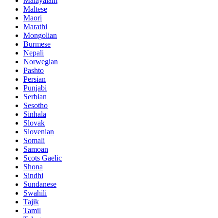
Malayalam
Maltese
Maori
Marathi
Mongolian
Burmese
Nepali
Norwegian
Pashto
Persian
Punjabi
Serbian
Sesotho
Sinhala
Slovak
Slovenian
Somali
Samoan
Scots Gaelic
Shona
Sindhi
Sundanese
Swahili
Tajik
Tamil