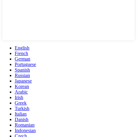
English
French
German
Portuguese
Spanish
Russian
Japanese
Korean
Arabic
Irish
Greek
Turkish
Italian
Danish
Romanian
Indonesian
Czech