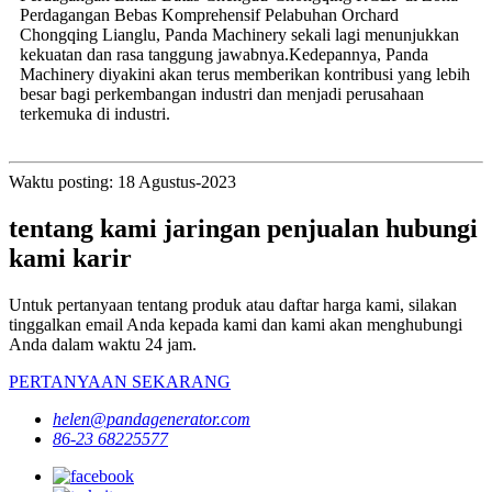
Perdagangan Bebas Komprehensif Pelabuhan Orchard
Chongqing Lianglu, Panda Machinery sekali lagi menunjukkan
kekuatan dan rasa tanggung jawabnya.Kedepannya, Panda
Machinery diyakini akan terus memberikan kontribusi yang lebih
besar bagi perkembangan industri dan menjadi perusahaan
terkemuka di industri.
Waktu posting: 18 Agustus-2023
tentang kami jaringan penjualan hubungi
kami karir
Untuk pertanyaan tentang produk atau daftar harga kami, silakan
tinggalkan email Anda kepada kami dan kami akan menghubungi
Anda dalam waktu 24 jam.
PERTANYAAN SEKARANG
helen@pandagenerator.com
86-23 68225577