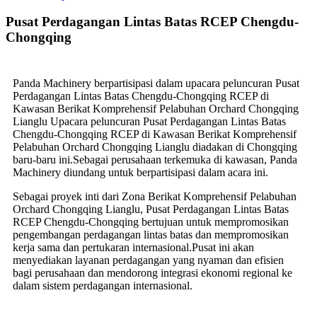
Pusat Perdagangan Lintas Batas RCEP Chengdu-
Chongqing
Panda Machinery berpartisipasi dalam upacara peluncuran Pusat
Perdagangan Lintas Batas Chengdu-Chongqing RCEP di
Kawasan Berikat Komprehensif Pelabuhan Orchard Chongqing
Lianglu Upacara peluncuran Pusat Perdagangan Lintas Batas
Chengdu-Chongqing RCEP di Kawasan Berikat Komprehensif
Pelabuhan Orchard Chongqing Lianglu diadakan di Chongqing
baru-baru ini.Sebagai perusahaan terkemuka di kawasan, Panda
Machinery diundang untuk berpartisipasi dalam acara ini.
Sebagai proyek inti dari Zona Berikat Komprehensif Pelabuhan
Orchard Chongqing Lianglu, Pusat Perdagangan Lintas Batas
RCEP Chengdu-Chongqing bertujuan untuk mempromosikan
pengembangan perdagangan lintas batas dan mempromosikan
kerja sama dan pertukaran internasional.Pusat ini akan
menyediakan layanan perdagangan yang nyaman dan efisien
bagi perusahaan dan mendorong integrasi ekonomi regional ke
dalam sistem perdagangan internasional.