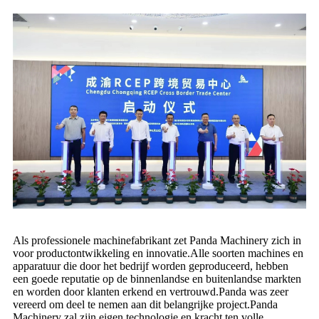
Als professionele machinefabrikant zet Panda Machinery zich in
voor productontwikkeling en innovatie.Alle soorten machines en
apparatuur die door het bedrijf worden geproduceerd, hebben
een goede reputatie op de binnenlandse en buitenlandse markten
en worden door klanten erkend en vertrouwd.Panda was zeer
vereerd om deel te nemen aan dit belangrijke project.Panda
Machinery zal zijn eigen technologie en kracht ten volle