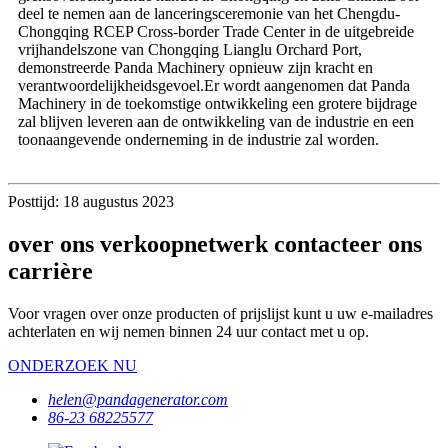
deel te nemen aan de lanceringsceremonie van het Chengdu-
Chongqing RCEP Cross-border Trade Center in de uitgebreide
vrijhandelszone van Chongqing Lianglu Orchard Port,
demonstreerde Panda Machinery opnieuw zijn kracht en
verantwoordelijkheidsgevoel.Er wordt aangenomen dat Panda
Machinery in de toekomstige ontwikkeling een grotere bijdrage
zal blijven leveren aan de ontwikkeling van de industrie en een
toonaangevende onderneming in de industrie zal worden.
Posttijd: 18 augustus 2023
over ons verkoopnetwerk contacteer ons
carrière
Voor vragen over onze producten of prijslijst kunt u uw e-mailadres
achterlaten en wij nemen binnen 24 uur contact met u op.
ONDERZOEK NU
helen@pandagenerator.com
86-23 68225577