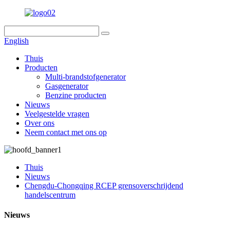
English
Thuis
Producten
Multi-brandstofgenerator
Gasgenerator
Benzine producten
Nieuws
Veelgestelde vragen
Over ons
Neem contact met ons op
Thuis
Nieuws
Chengdu-Chongqing RCEP grensoverschrijdend
handelscentrum
Nieuws