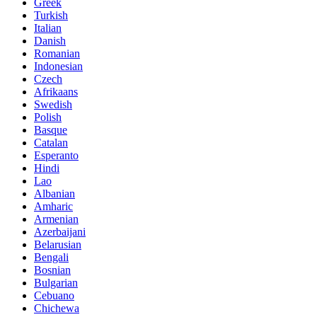
Greek
Turkish
Italian
Danish
Romanian
Indonesian
Czech
Afrikaans
Swedish
Polish
Basque
Catalan
Esperanto
Hindi
Lao
Albanian
Amharic
Armenian
Azerbaijani
Belarusian
Bengali
Bosnian
Bulgarian
Cebuano
Chichewa