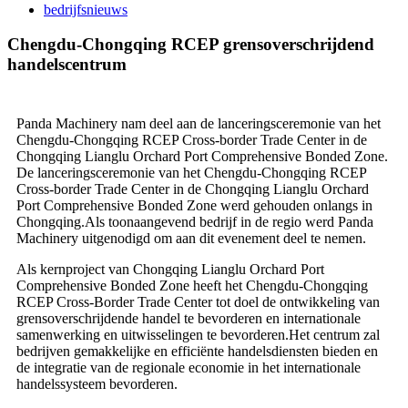
bedrijfsnieuws
Chengdu-Chongqing RCEP grensoverschrijdend
handelscentrum
Panda Machinery nam deel aan de lanceringsceremonie van het
Chengdu-Chongqing RCEP Cross-border Trade Center in de
Chongqing Lianglu Orchard Port Comprehensive Bonded Zone.
De lanceringsceremonie van het Chengdu-Chongqing RCEP
Cross-border Trade Center in de Chongqing Lianglu Orchard
Port Comprehensive Bonded Zone werd gehouden onlangs in
Chongqing.Als toonaangevend bedrijf in de regio werd Panda
Machinery uitgenodigd om aan dit evenement deel te nemen.
Als kernproject van Chongqing Lianglu Orchard Port
Comprehensive Bonded Zone heeft het Chengdu-Chongqing
RCEP Cross-Border Trade Center tot doel de ontwikkeling van
grensoverschrijdende handel te bevorderen en internationale
samenwerking en uitwisselingen te bevorderen.Het centrum zal
bedrijven gemakkelijke en efficiënte handelsdiensten bieden en
de integratie van de regionale economie in het internationale
handelssysteem bevorderen.