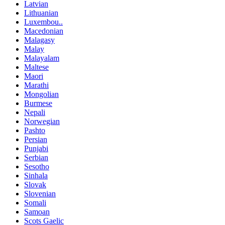
Latvian
Lithuanian
Luxembou..
Macedonian
Malagasy
Malay
Malayalam
Maltese
Maori
Marathi
Mongolian
Burmese
Nepali
Norwegian
Pashto
Persian
Punjabi
Serbian
Sesotho
Sinhala
Slovak
Slovenian
Somali
Samoan
Scots Gaelic