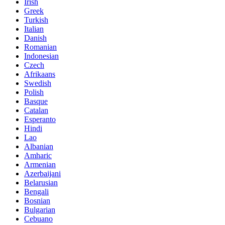
Irish
Greek
Turkish
Italian
Danish
Romanian
Indonesian
Czech
Afrikaans
Swedish
Polish
Basque
Catalan
Esperanto
Hindi
Lao
Albanian
Amharic
Armenian
Azerbaijani
Belarusian
Bengali
Bosnian
Bulgarian
Cebuano