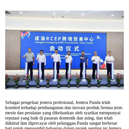
Sebagai pengeluar jentera profesional, Jentera Panda telah
komited terhadap pembangunan dan inovasi produk.Semua jenis
mesin dan peralatan yang dikeluarkan oleh syarikat mempunyai
reputasi yang baik di pasaran domestik dan asing, dan telah
diiktiraf dan dipercayai oleh pelanggan.Panda sangat berbesar
hati untuk mengambil bahagian dalam projek penting ini.Jentera