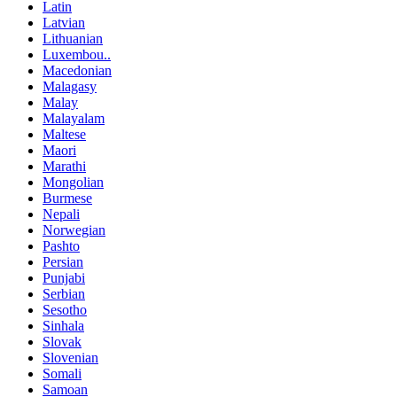
Latin
Latvian
Lithuanian
Luxembou..
Macedonian
Malagasy
Malay
Malayalam
Maltese
Maori
Marathi
Mongolian
Burmese
Nepali
Norwegian
Pashto
Persian
Punjabi
Serbian
Sesotho
Sinhala
Slovak
Slovenian
Somali
Samoan