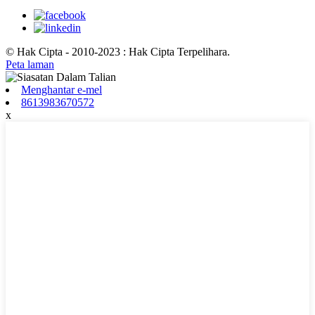
© Hak Cipta - 2010-2023 : Hak Cipta Terpelihara.
Peta laman
Menghantar e-mel
8613983670572
x