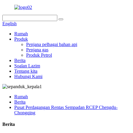
English
Rumah
Produk
Penjana pelbagai bahan api
Penjana gas
Produk Petrol
Berita
Soalan Lazim
Tentang kita
Hubungi Kami
Rumah
Berita
Pusat Perdagangan Rentas Sempadan RCEP Chengdu-
Chongqing
Berita