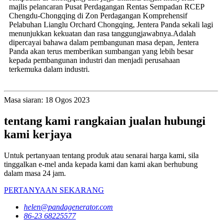
majlis pelancaran Pusat Perdagangan Rentas Sempadan RCEP
Chengdu-Chongqing di Zon Perdagangan Komprehensif
Pelabuhan Lianglu Orchard Chongqing, Jentera Panda sekali lagi
menunjukkan kekuatan dan rasa tanggungjawabnya.Adalah
dipercayai bahawa dalam pembangunan masa depan, Jentera
Panda akan terus memberikan sumbangan yang lebih besar
kepada pembangunan industri dan menjadi perusahaan
terkemuka dalam industri.
Masa siaran: 18 Ogos 2023
tentang kami rangkaian jualan hubungi
kami kerjaya
Untuk pertanyaan tentang produk atau senarai harga kami, sila
tinggalkan e-mel anda kepada kami dan kami akan berhubung
dalam masa 24 jam.
PERTANYAAN SEKARANG
helen@pandagenerator.com
86-23 68225577