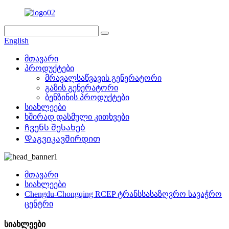
English
მთავარი
პროდუქტები
მრავალსაწვავის გენერატორი
გაზის გენერატორი
ბენზინის პროდუქტები
სიახლეები
ხშირად დასმული კითხვები
Ჩვენს შესახებ
Დაგვიკავშირდით
მთავარი
სიახლეები
Chengdu-Chongqing RCEP ტრანსსასაზღვრო სავაჭრო
ცენტრი
სიახლეები