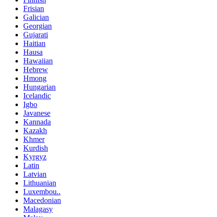
Frisian
Galician
Georgian
Gujarati
Haitian
Hausa
Hawaiian
Hebrew
Hmong
Hungarian
Icelandic
Igbo
Javanese
Kannada
Kazakh
Khmer
Kurdish
Kyrgyz
Latin
Latvian
Lithuanian
Luxembou..
Macedonian
Malagasy