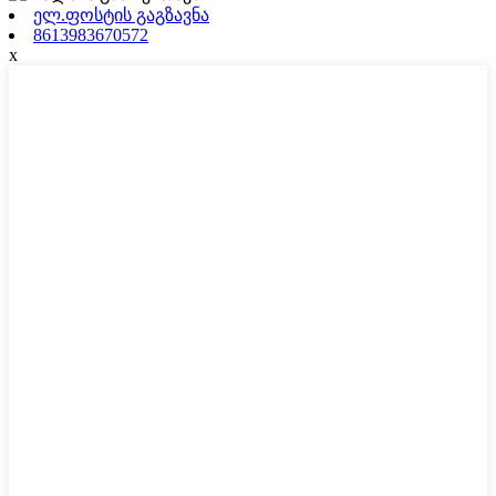
ელ.ფოსტის გაგზავნა
8613983670572
x