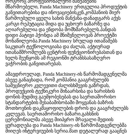
როგორც პროფესიონალური მანქანების
მწარმოებელი, Panda Machinery ერთგულია პროდუქტის
განვითარებისა და ინოვაციებისკენ.კომპანიის მიერ
წარმოებული ყველა სახის მანქანა-დანადგარს აქვს
კარგი რეპუტაცია შიდა და უცხოურ ბაზარზე და
აღიარებულია და ენდობა მომხმარებელს.პანდას
დიდი პატივი ჰქონდა ამ მნიშვნელოვან პროექტში
მონაწილეობა.Panda Machinery სრულად ითამაშებს
საკუთარ ტექნოლოგიასა და ძალას, აქტიურად
ითანამშრომლებს ცენტრის ფუნქციონირებასთან და
ხელს შეუწყობს ამ რეგიონში ტრანსსასაზღვრო
ვაჭრობის განვითარებას.
ამავდროულად, Panda Machinery-ის წარმომადგენელმა
ასევე განაცხადა, რომ კომპანია გააგრძელებს
სამეცნიერო კვლევითი ძალისხმევის გაზრდას,
პროდუქციის ტექნიკური შინაარსისა და ხარისხის
დონის მუდმივ გაუმჯობესებას და საერთაშორისო
სტანდარტების შესაბამისობაში მოყვანას ბაზრის
მოთხოვნის დაკმაყოფილების დროს და გააგრძელებს
კვლევას. საერთაშორისო ბაზარი.გახსნის
ცერემონიალმა ასევე მიიპყრო მრავალი მედიის
ყურადღება და Panda Machinery-ის წარმომადგენლებმა
მიიღეს ინტერვიუების სერია.მათ დეტალურად გააცნეს