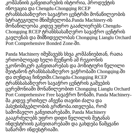
კომპანიის განვითარების ისტორია, პროდუქტის
ინოვაცია და Chengdu-Chongqing RCEP
ტრანსსასაზღვრო სავაჭრო ცენტრში მონაწილეობის
სტრატეგიული მნიშვნელობა.Panda Machinery-ის
მონაწილეობა კიდევ უფრო გააძლიერებს Chengdu-
Chongqing RCEP ტრანსსასაზღვრო სავაჭრო ცენტრის
გავლენას და მიმზიდველობას Chongqing Lianglu Orchard
Port Comprehensive Bonded Zone-ში.
Panda Machinery იმუშავებს სხვა კომპანიებთან, რათა
ერთობლივად ხელი შეუწყონ ამ რეგიონის
ეკონომიკურ განვითარებას და პოზიტიური წვლილი
შეიტანონ ტრანსსასაზღვრო ვაჭრობაში Chongqing-ში
და თუნდაც ჩინეთში.Chengdu-Chongqing RCEP
ტრანსსასაზღვრო სავაჭრო ცენტრის გაშვების
ცერემონიაში მონაწილეობით Chongqing Lianglu Orchard
Port Comprehensive Free სავაჭრო ზონაში, Panda Machinery-
მა კიდევ ერთხელ აჩვენა თავისი ძალა და
პასუხისმგებლობის გრძნობა.ითვლება, რომ
სამომავლო განვითარებაში, Panda Machinery
გააგრძელებს უფრო დიდი წვლილის შეტანას
ინდუსტრიის განვითარებაში და გახდება წამყვანი
საწარმო ინდუსტრიაში.