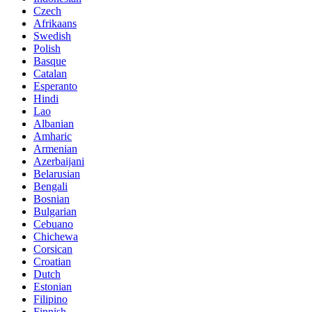
Czech
Afrikaans
Swedish
Polish
Basque
Catalan
Esperanto
Hindi
Lao
Albanian
Amharic
Armenian
Azerbaijani
Belarusian
Bengali
Bosnian
Bulgarian
Cebuano
Chichewa
Corsican
Croatian
Dutch
Estonian
Filipino
Finnish