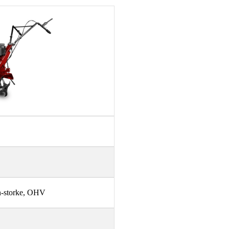
in-storke, OHV