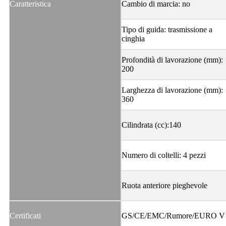
Caratteristica
Cambio di marcia: no
Tipo di guida: trasmissione a
cinghia
Profondità di lavorazione (mm):
200
Larghezza di lavorazione (mm):
360
Cilindrata (cc):140
Numero di coltelli: 4 pezzi
Ruota anteriore pieghevole
Certificati
GS/CE/EMC/Rumore/EURO V