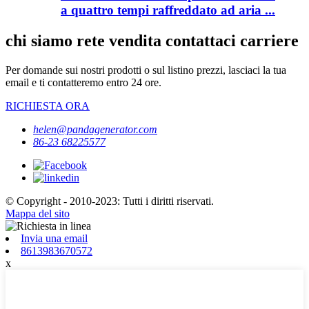
a quattro tempi raffreddato ad aria ...
chi siamo rete vendita contattaci carriere
Per domande sui nostri prodotti o sul listino prezzi, lasciaci la tua
email e ti contatteremo entro 24 ore.
RICHIESTA ORA
helen@pandagenerator.com
86-23 68225577
© Copyright - 2010-2023: Tutti i diritti riservati.
Mappa del sito
Invia una email
8613983670572
x