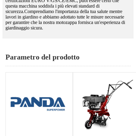
certificazioni EURO V/GS/CE/EMC, puoi essere certo che
questa macchina soddisfa i più elevati standard di
sicurezza.Comprendiamo l'importanza della tua salute mentre
lavori in giardino e abbiamo adottato tutte le misure necessarie
per garantire che la nostra motozappa fornisca un'esperienza di
giardinaggio sicura.
Parametro del prodotto