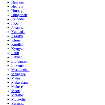
Hawaiian
Hebrew
Hmong
Hungarian
Icelandic
Igbo
Javanese
Kannada
Kazakh
Khmer
Kurdish
Kyrgyz
Latin
Latvian
Lithuanian
Luxembou..
Macedonian
Malagasy
Malay
Malayalam
Maltese
Maori
Marathi
Mongolian
Burmese