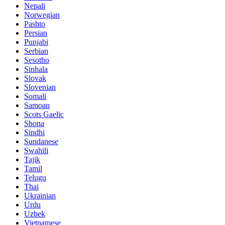
Nepali
Norwegian
Pashto
Persian
Punjabi
Serbian
Sesotho
Sinhala
Slovak
Slovenian
Somali
Samoan
Scots Gaelic
Shona
Sindhi
Sundanese
Swahili
Tajik
Tamil
Telugu
Thai
Ukrainian
Urdu
Uzbek
Vietnamese