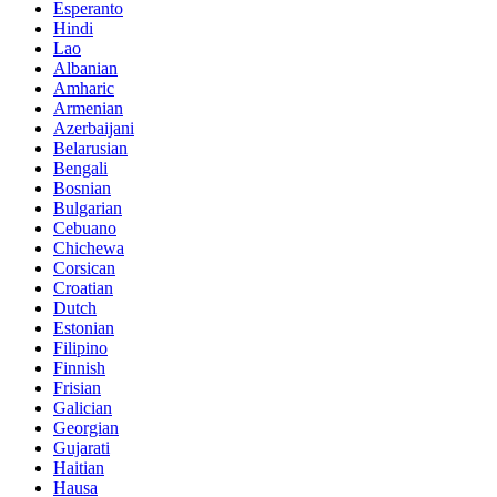
Esperanto
Hindi
Lao
Albanian
Amharic
Armenian
Azerbaijani
Belarusian
Bengali
Bosnian
Bulgarian
Cebuano
Chichewa
Corsican
Croatian
Dutch
Estonian
Filipino
Finnish
Frisian
Galician
Georgian
Gujarati
Haitian
Hausa