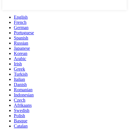
English
French
German
Portuguese
Spanish
Russian
Japanese
Korean
Arabic
Irish
Greek
Turkish
Italian
Danish
Romanian
Indonesian
Czech
Afrikaans
Swedish
Polish
Basque
Catalan