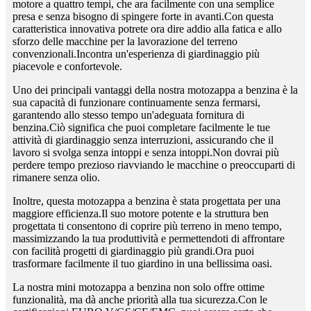
motore a quattro tempi, che ara facilmente con una semplice
presa e senza bisogno di spingere forte in avanti.Con questa
caratteristica innovativa potrete ora dire addio alla fatica e allo
sforzo delle macchine per la lavorazione del terreno
convenzionali.Incontra un'esperienza di giardinaggio più
piacevole e confortevole.
Uno dei principali vantaggi della nostra motozappa a benzina è la
sua capacità di funzionare continuamente senza fermarsi,
garantendo allo stesso tempo un'adeguata fornitura di
benzina.Ciò significa che puoi completare facilmente le tue
attività di giardinaggio senza interruzioni, assicurando che il
lavoro si svolga senza intoppi e senza intoppi.Non dovrai più
perdere tempo prezioso riavviando le macchine o preoccuparti di
rimanere senza olio.
Inoltre, questa motozappa a benzina è stata progettata per una
maggiore efficienza.Il suo motore potente e la struttura ben
progettata ti consentono di coprire più terreno in meno tempo,
massimizzando la tua produttività e permettendoti di affrontare
con facilità progetti di giardinaggio più grandi.Ora puoi
trasformare facilmente il tuo giardino in una bellissima oasi.
La nostra mini motozappa a benzina non solo offre ottime
funzionalità, ma dà anche priorità alla tua sicurezza.Con le