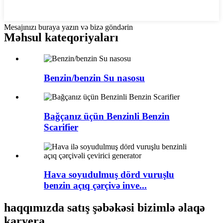
Mesajınızı buraya yazın və bizə göndərin
Məhsul kateqoriyaları
Benzin/benzin Su nasosu
Bağçanız üçün Benzinli Benzin
Scarifier
Hava soyudulmuş dörd vuruşlu
benzin açıq çərçivə inve...
haqqımızda satış şəbəkəsi bizimlə əlaqə
karyera