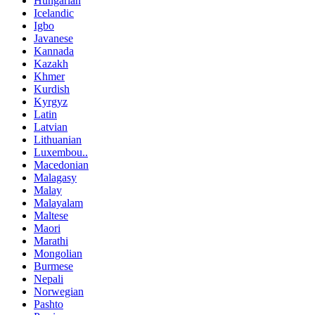
Hungarian
Icelandic
Igbo
Javanese
Kannada
Kazakh
Khmer
Kurdish
Kyrgyz
Latin
Latvian
Lithuanian
Luxembou..
Macedonian
Malagasy
Malay
Malayalam
Maltese
Maori
Marathi
Mongolian
Burmese
Nepali
Norwegian
Pashto