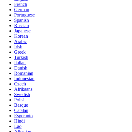
French
German
Portuguese
Spanish
Russian
Japanese
Korean
Arabic
Irish
Greek
Turkish
Italian
Danish
Romanian
Indonesian
Czech
Afrikaans
Swedish
Polish
Basque
Catalan
Esperanto
Hindi
Lao
Albanian