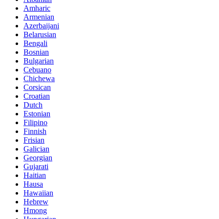
Amharic
Armenian
Azerbaijani
Belarusian
Bengali
Bosnian
Bulgarian
Cebuano
Chichewa
Corsican
Croatian
Dutch
Estonian
Filipino
Finnish
Frisian
Galician
Georgian
Gujarati
Haitian
Hausa
Hawaiian
Hebrew
Hmong