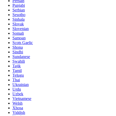
Persian
Punjabi
Serbian
Sesotho
Sinhala
Slovak
Slovenian
Somali
Samoan
Scots Gaelic
Shona
Sindhi
Sundanese
Swahili
Tajik
Tamil
Telugu
Thai
Ukrainian
Urdu
Uzbek
Vietnamese
Welsh
Xhosa
Yiddish