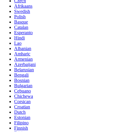
Czech
Afrikaans
Swedish
Polish
Basque
Catalan
Esperanto
Hindi
Lao
Albanian
Amharic
Armenian
Azerbaijani
Belarusian
Bengali
Bosnian
Bulgarian
Cebuano
Chichewa
Corsican
Croatian
Dutch
Estonian
Filipino
Finnish