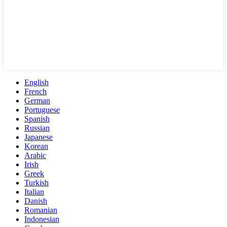
English
French
German
Portuguese
Spanish
Russian
Japanese
Korean
Arabic
Irish
Greek
Turkish
Italian
Danish
Romanian
Indonesian