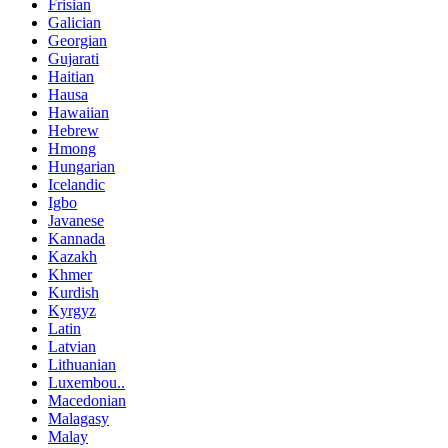
Frisian
Galician
Georgian
Gujarati
Haitian
Hausa
Hawaiian
Hebrew
Hmong
Hungarian
Icelandic
Igbo
Javanese
Kannada
Kazakh
Khmer
Kurdish
Kyrgyz
Latin
Latvian
Lithuanian
Luxembou..
Macedonian
Malagasy
Malay