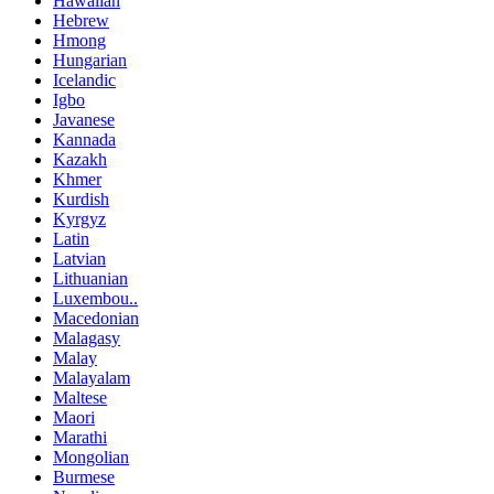
Hawaiian
Hebrew
Hmong
Hungarian
Icelandic
Igbo
Javanese
Kannada
Kazakh
Khmer
Kurdish
Kyrgyz
Latin
Latvian
Lithuanian
Luxembou..
Macedonian
Malagasy
Malay
Malayalam
Maltese
Maori
Marathi
Mongolian
Burmese