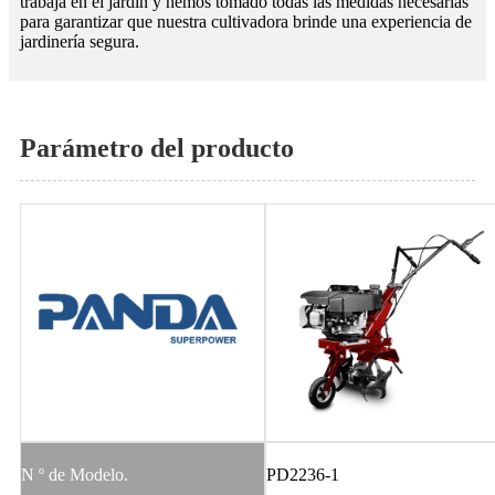
trabaja en el jardín y hemos tomado todas las medidas necesarias
para garantizar que nuestra cultivadora brinde una experiencia de
jardinería segura.
Parámetro del producto
N º de Modelo.
PD2236-1