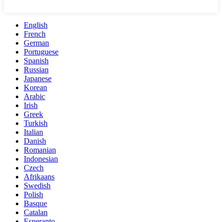
English
French
German
Portuguese
Spanish
Russian
Japanese
Korean
Arabic
Irish
Greek
Turkish
Italian
Danish
Romanian
Indonesian
Czech
Afrikaans
Swedish
Polish
Basque
Catalan
Esperanto