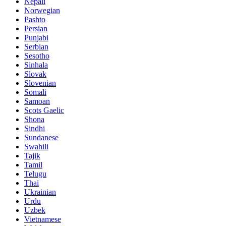
Nepali
Norwegian
Pashto
Persian
Punjabi
Serbian
Sesotho
Sinhala
Slovak
Slovenian
Somali
Samoan
Scots Gaelic
Shona
Sindhi
Sundanese
Swahili
Tajik
Tamil
Telugu
Thai
Ukrainian
Urdu
Uzbek
Vietnamese