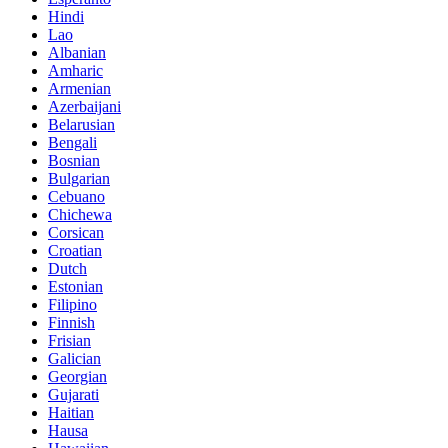
Hindi
Lao
Albanian
Amharic
Armenian
Azerbaijani
Belarusian
Bengali
Bosnian
Bulgarian
Cebuano
Chichewa
Corsican
Croatian
Dutch
Estonian
Filipino
Finnish
Frisian
Galician
Georgian
Gujarati
Haitian
Hausa