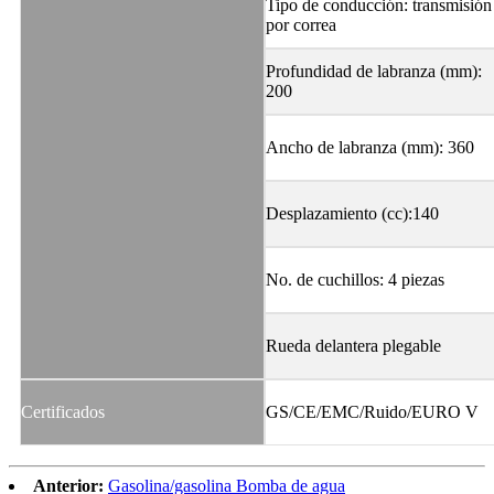
Tipo de conducción: transmisión
por correa
Profundidad de labranza (mm):
200
Ancho de labranza (mm): 360
Desplazamiento (cc):140
No. de cuchillos: 4 piezas
Rueda delantera plegable
Certificados
GS/CE/EMC/Ruido/EURO V
Anterior:
Gasolina/gasolina Bomba de agua