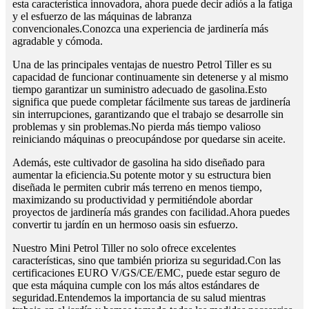
esta característica innovadora, ahora puede decir adiós a la fatiga
y el esfuerzo de las máquinas de labranza
convencionales.Conozca una experiencia de jardinería más
agradable y cómoda.
Una de las principales ventajas de nuestro Petrol Tiller es su
capacidad de funcionar continuamente sin detenerse y al mismo
tiempo garantizar un suministro adecuado de gasolina.Esto
significa que puede completar fácilmente sus tareas de jardinería
sin interrupciones, garantizando que el trabajo se desarrolle sin
problemas y sin problemas.No pierda más tiempo valioso
reiniciando máquinas o preocupándose por quedarse sin aceite.
Además, este cultivador de gasolina ha sido diseñado para
aumentar la eficiencia.Su potente motor y su estructura bien
diseñada le permiten cubrir más terreno en menos tiempo,
maximizando su productividad y permitiéndole abordar
proyectos de jardinería más grandes con facilidad.Ahora puedes
convertir tu jardín en un hermoso oasis sin esfuerzo.
Nuestro Mini Petrol Tiller no solo ofrece excelentes
características, sino que también prioriza su seguridad.Con las
certificaciones EURO V/GS/CE/EMC, puede estar seguro de
que esta máquina cumple con los más altos estándares de
seguridad.Entendemos la importancia de su salud mientras