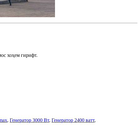
мос хоҳем гирифт.
max
,
Генератор 3000 Вт
,
Генератор 2400 ватт
,