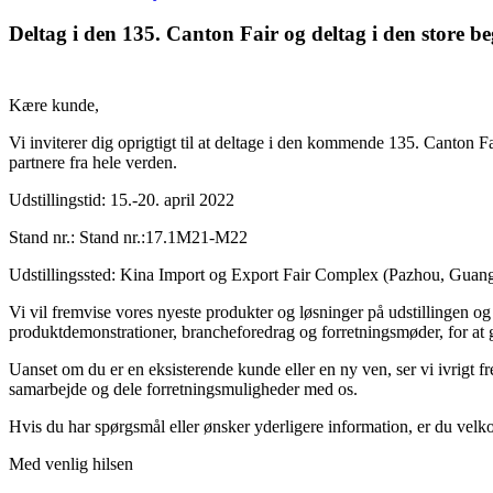
Deltag i den 135. Canton Fair og deltag i den store
Kære kunde,
Vi inviterer dig oprigtigt til at deltage i den kommende 135. Canton Fa
partnere fra hele verden.
Udstillingstid: 15.-20. april 2022
Stand nr.: Stand nr.:17.1M21-M22
Udstillingssted: Kina Import og Export Fair Complex (Pazhou, Guan
Vi vil fremvise vores nyeste produkter og løsninger på udstillingen o
produktdemonstrationer, brancheforedrag og forretningsmøder, for at 
Uanset om du er en eksisterende kunde eller en ny ven, ser vi ivrigt f
samarbejde og dele forretningsmuligheder med os.
Hvis du har spørgsmål eller ønsker yderligere information, er du velkom
Med venlig hilsen