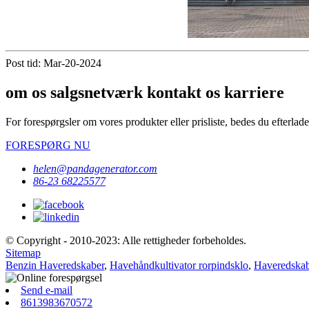
Post tid: Mar-20-2024
om os salgsnetværk kontakt os karriere
For forespørgsler om vores produkter eller prisliste, bedes du efterlade 
FORESPØRG NU
helen@pandagenerator.com
86-23 68225577
© Copyright - 2010-2023: Alle rettigheder forbeholdes.
Sitemap
Benzin Haveredskaber
,
Havehåndkultivator rorpindsklo
,
Haveredskab
Send e-mail
8613983670572