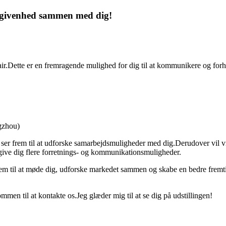
 begivenhed sammen med dig!
ir.Dette er en fremragende mulighed for dig til at kommunikere og forhan
gzhou)
g ser frem til at udforske samarbejdsmuligheder med dig.Derudover vil 
give dig flere forretnings- og kommunikationsmuligheder.
rem til at møde dig, udforske markedet sammen og skabe en bedre fremtid.
men til at kontakte os.Jeg glæder mig til at se dig på udstillingen!