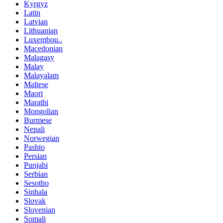
Kyrgyz
Latin
Latvian
Lithuanian
Luxembou..
Macedonian
Malagasy
Malay
Malayalam
Maltese
Maori
Marathi
Mongolian
Burmese
Nepali
Norwegian
Pashto
Persian
Punjabi
Serbian
Sesotho
Sinhala
Slovak
Slovenian
Somali