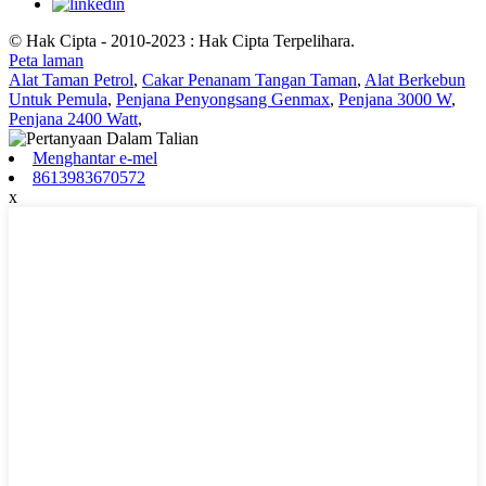
© Hak Cipta - 2010-2023 : Hak Cipta Terpelihara.
Peta laman
Alat Taman Petrol
,
Cakar Penanam Tangan Taman
,
Alat Berkebun
Untuk Pemula
,
Penjana Penyongsang Genmax
,
Penjana 3000 W
,
Penjana 2400 Watt
,
Menghantar e-mel
8613983670572
x