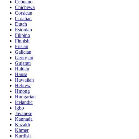
Cebuano
Chichewa
Corsican
Croatian
Dutch
Estonian
Filipino
Finnish
Frisian
Galician
Georgian
Gujarati
Haitian
Hausa
Hawaiian
Hebrew
Hmong
Hungarian
Icelandic
Igbo
Javanese
Kannada
Kazakh
Khmer
Kurdish