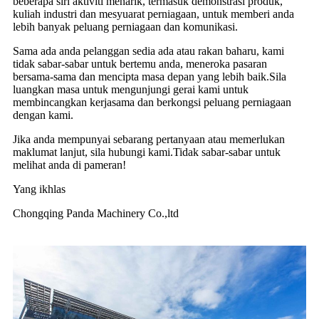
beberapa siri aktiviti menarik, termasuk demonstrasi produk,
kuliah industri dan mesyuarat perniagaan, untuk memberi anda
lebih banyak peluang perniagaan dan komunikasi.
Sama ada anda pelanggan sedia ada atau rakan baharu, kami
tidak sabar-sabar untuk bertemu anda, meneroka pasaran
bersama-sama dan mencipta masa depan yang lebih baik.Sila
luangkan masa untuk mengunjungi gerai kami untuk
membincangkan kerjasama dan berkongsi peluang perniagaan
dengan kami.
Jika anda mempunyai sebarang pertanyaan atau memerlukan
maklumat lanjut, sila hubungi kami.Tidak sabar-sabar untuk
melihat anda di pameran!
Yang ikhlas
Chongqing Panda Machinery Co.,ltd