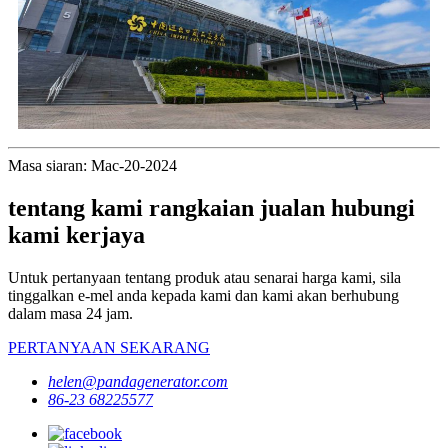
Masa siaran: Mac-20-2024
tentang kami rangkaian jualan hubungi
kami kerjaya
Untuk pertanyaan tentang produk atau senarai harga kami, sila
tinggalkan e-mel anda kepada kami dan kami akan berhubung
dalam masa 24 jam.
PERTANYAAN SEKARANG
helen@pandagenerator.com
86-23 68225577