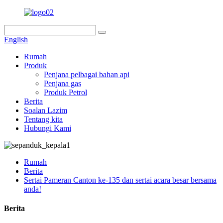
English
Rumah
Produk
Penjana pelbagai bahan api
Penjana gas
Produk Petrol
Berita
Soalan Lazim
Tentang kita
Hubungi Kami
Rumah
Berita
Sertai Pameran Canton ke-135 dan sertai acara besar bersama
anda!
Berita