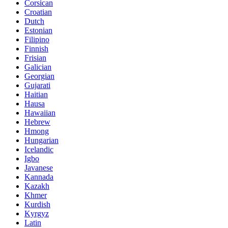
Corsican
Croatian
Dutch
Estonian
Filipino
Finnish
Frisian
Galician
Georgian
Gujarati
Haitian
Hausa
Hawaiian
Hebrew
Hmong
Hungarian
Icelandic
Igbo
Javanese
Kannada
Kazakh
Khmer
Kurdish
Kyrgyz
Latin