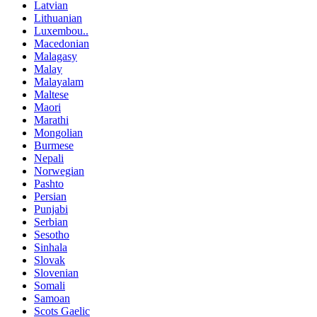
Latvian
Lithuanian
Luxembou..
Macedonian
Malagasy
Malay
Malayalam
Maltese
Maori
Marathi
Mongolian
Burmese
Nepali
Norwegian
Pashto
Persian
Punjabi
Serbian
Sesotho
Sinhala
Slovak
Slovenian
Somali
Samoan
Scots Gaelic