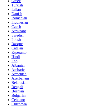
Greek
Turkish
Italian
Danish
Romanian
Indonesian
Czech
Afrikaans
Swedish
Polish
Basque
Catalan
Esperanto
Hindi
Lao
Albanian
Amharic
Armenian
Azerbaijani
Belarusian
Bengali
Bosnian
Bulgarian
Cebuano
Chichewa