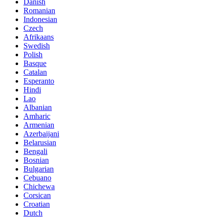
Danish
Romanian
Indonesian
Czech
Afrikaans
Swedish
Polish
Basque
Catalan
Esperanto
Hindi
Lao
Albanian
Amharic
Armenian
Azerbaijani
Belarusian
Bengali
Bosnian
Bulgarian
Cebuano
Chichewa
Corsican
Croatian
Dutch