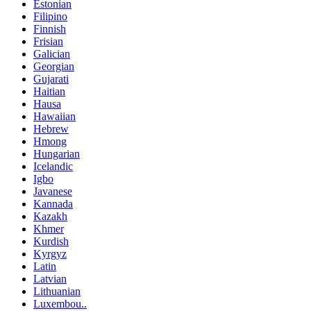
Estonian
Filipino
Finnish
Frisian
Galician
Georgian
Gujarati
Haitian
Hausa
Hawaiian
Hebrew
Hmong
Hungarian
Icelandic
Igbo
Javanese
Kannada
Kazakh
Khmer
Kurdish
Kyrgyz
Latin
Latvian
Lithuanian
Luxembou..