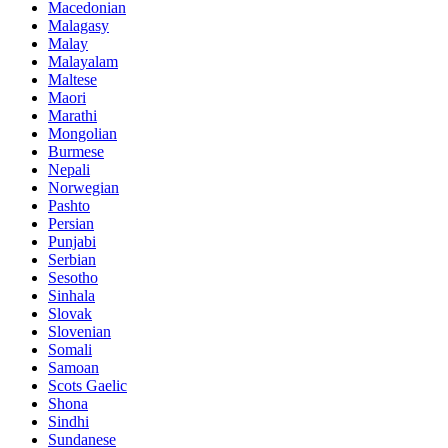
Macedonian
Malagasy
Malay
Malayalam
Maltese
Maori
Marathi
Mongolian
Burmese
Nepali
Norwegian
Pashto
Persian
Punjabi
Serbian
Sesotho
Sinhala
Slovak
Slovenian
Somali
Samoan
Scots Gaelic
Shona
Sindhi
Sundanese