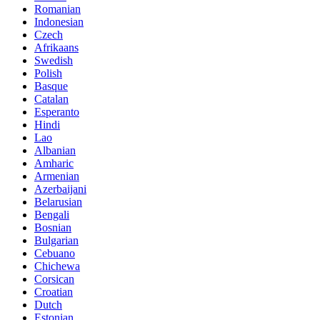
Romanian
Indonesian
Czech
Afrikaans
Swedish
Polish
Basque
Catalan
Esperanto
Hindi
Lao
Albanian
Amharic
Armenian
Azerbaijani
Belarusian
Bengali
Bosnian
Bulgarian
Cebuano
Chichewa
Corsican
Croatian
Dutch
Estonian