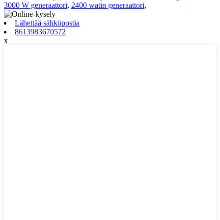
3000 W generaattori
,
2400 watin generaattori
,
Lähettää sähköpostia
8613983670572
x