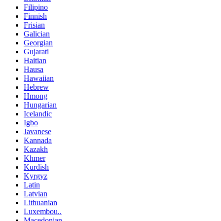
Filipino
Finnish
Frisian
Galician
Georgian
Gujarati
Haitian
Hausa
Hawaiian
Hebrew
Hmong
Hungarian
Icelandic
Igbo
Javanese
Kannada
Kazakh
Khmer
Kurdish
Kyrgyz
Latin
Latvian
Lithuanian
Luxembou..
Macedonian