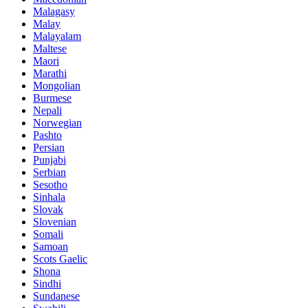
Malagasy
Malay
Malayalam
Maltese
Maori
Marathi
Mongolian
Burmese
Nepali
Norwegian
Pashto
Persian
Punjabi
Serbian
Sesotho
Sinhala
Slovak
Slovenian
Somali
Samoan
Scots Gaelic
Shona
Sindhi
Sundanese