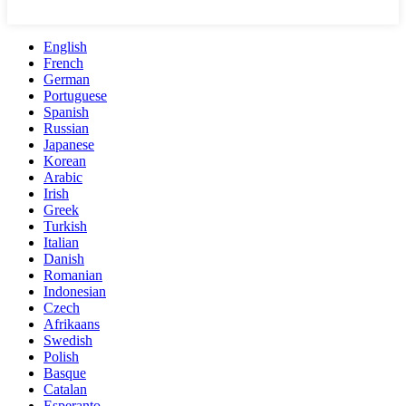
English
French
German
Portuguese
Spanish
Russian
Japanese
Korean
Arabic
Irish
Greek
Turkish
Italian
Danish
Romanian
Indonesian
Czech
Afrikaans
Swedish
Polish
Basque
Catalan
Esperanto