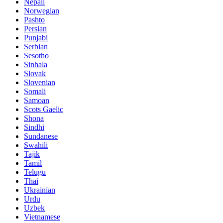
Nepali
Norwegian
Pashto
Persian
Punjabi
Serbian
Sesotho
Sinhala
Slovak
Slovenian
Somali
Samoan
Scots Gaelic
Shona
Sindhi
Sundanese
Swahili
Tajik
Tamil
Telugu
Thai
Ukrainian
Urdu
Uzbek
Vietnamese