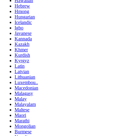
Hawaiian
Hebrew
Hmong
Hungarian
Icelandic
Igbo
Javanese
Kannada
Kazakh
Khmer
Kurdish
Kyrgyz
Latin
Latvian
Lithuanian
Luxembou..
Macedonian
Malagasy
Malay
Malayalam
Maltese
Maori
Marathi
Mongolian
Burmese