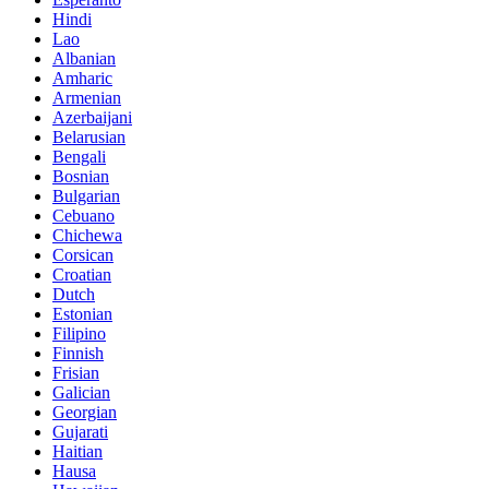
Hindi
Lao
Albanian
Amharic
Armenian
Azerbaijani
Belarusian
Bengali
Bosnian
Bulgarian
Cebuano
Chichewa
Corsican
Croatian
Dutch
Estonian
Filipino
Finnish
Frisian
Galician
Georgian
Gujarati
Haitian
Hausa