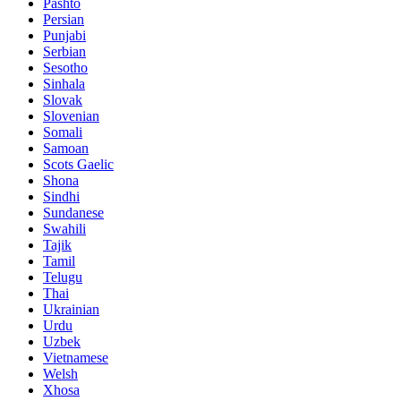
Pashto
Persian
Punjabi
Serbian
Sesotho
Sinhala
Slovak
Slovenian
Somali
Samoan
Scots Gaelic
Shona
Sindhi
Sundanese
Swahili
Tajik
Tamil
Telugu
Thai
Ukrainian
Urdu
Uzbek
Vietnamese
Welsh
Xhosa