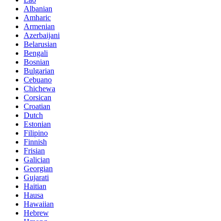
Albanian
Amharic
Armenian
Azerbaijani
Belarusian
Bengali
Bosnian
Bulgarian
Cebuano
Chichewa
Corsican
Croatian
Dutch
Estonian
Filipino
Finnish
Frisian
Galician
Georgian
Gujarati
Haitian
Hausa
Hawaiian
Hebrew