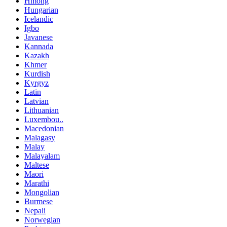
Hmong
Hungarian
Icelandic
Igbo
Javanese
Kannada
Kazakh
Khmer
Kurdish
Kyrgyz
Latin
Latvian
Lithuanian
Luxembou..
Macedonian
Malagasy
Malay
Malayalam
Maltese
Maori
Marathi
Mongolian
Burmese
Nepali
Norwegian