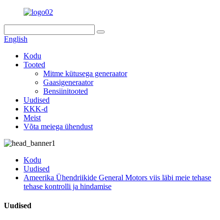
English
Kodu
Tooted
Mitme kütusega generaator
Gaasigeneraator
Bensiinitooted
Uudised
KKK-d
Meist
Võta meiega ühendust
Kodu
Uudised
Ameerika Ühendriikide General Motors viis läbi meie tehase
tehase kontrolli ja hindamise
Uudised