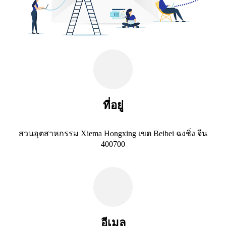
ที่อยู่
สวนอุตสาหกรรม Xiema Hongxing เขต Beibei ฉงชิ่ง จีน
400700
อีเมล