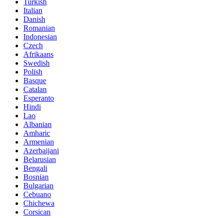
Turkish
Italian
Danish
Romanian
Indonesian
Czech
Afrikaans
Swedish
Polish
Basque
Catalan
Esperanto
Hindi
Lao
Albanian
Amharic
Armenian
Azerbaijani
Belarusian
Bengali
Bosnian
Bulgarian
Cebuano
Chichewa
Corsican