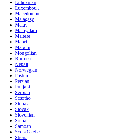
Lithuanian
Luxembou..
Macedonian
Malagasy
Malay
Malayalam
Maltese
Maori
Marathi
Mongolian
Burmese
Nepali
Norwegian
Pashto
Persian
Punjabi
Serbian
Sesotho
Sinhala
Slovak
Slovenian
Somali
Samoan
Scots Gaelic
Shona