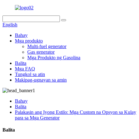
English
Bahay
Mga produkto
Multi-fuel generator
Gas generator
Mga Produkto ng Gasolina
Balita
Mga FAQ
Tungkol sa atin
Makipag-ugnayan sa amin
Bahay
Balita
Palakasin ang Iyong Estilo: Mga Custom na Opsyon sa Kulay
para sa Mga Generator
Balita