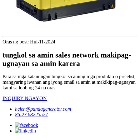
Oras ng post: Hul-11-2024
tungkol sa amin sales network makipag-
ugnayan sa amin karera
Para sa mga katanungan tungkol sa aming mga produkto o pricelist,
mangyaring iwanan ang iyong email sa amin at makikipag-ugnayan
kami sa loob ng 24 na oras.
INQUIRY NGAYON
helen@pandagenerator.com
86-23 68225577