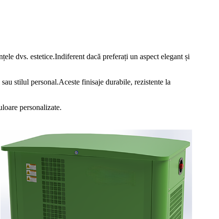
ele dvs. estetice.Indiferent dacă preferați un aspect elegant și
sau stilul personal.Aceste finisaje durabile, rezistente la
uloare personalizate.