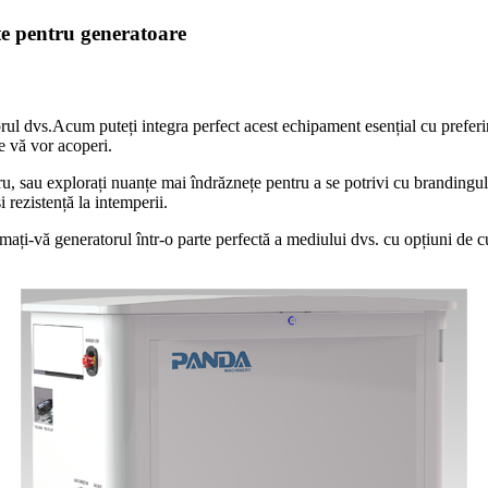
ate pentru generatoare
ul dvs.Acum puteți integra perfect acest echipament esențial cu preferinț
e vă vor acoperi.
ru, sau explorați nuanțe mai îndrăznețe pentru a se potrivi cu brandingul 
 rezistență la intemperii.
rmați-vă generatorul într-o parte perfectă a mediului dvs. cu opțiuni de c