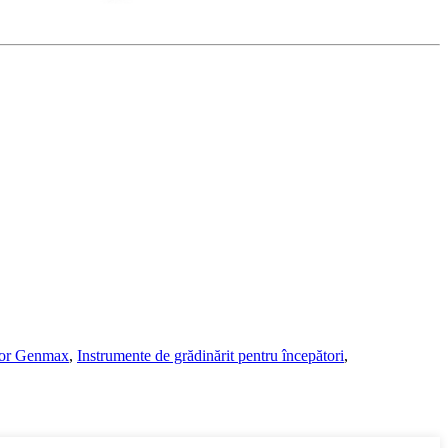
tor Genmax
,
Instrumente de grădinărit pentru începători
,