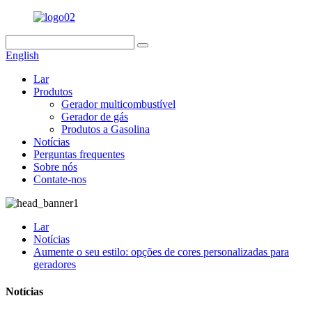
English
Lar
Produtos
Gerador multicombustível
Gerador de gás
Produtos a Gasolina
Notícias
Perguntas frequentes
Sobre nós
Contate-nos
Lar
Notícias
Aumente o seu estilo: opções de cores personalizadas para
geradores
Notícias