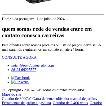
Horário da postagem: 11 de julho de 2024
quem somos rede de vendas entre em
contato conosco carreiras
Para dúvidas sobre nossos produtos ou lista de preços, deixe seu e-
mail para nós e entraremos em contato em até 24 horas.
CONSULTE AGORA
helen@pandagenerator.com
86-23 68225577
© Copyright - 2010-2024: Todos os direitos reservados.
Mapa do site
Gerador de 3000W
,
Garra de leme cultivador manual de jardim
,
Ferramentas de jardim a gasolina
,
Gerador de 2.400 watts
,
Gerador