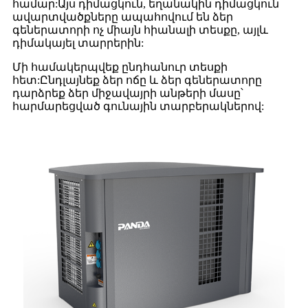
համար:Այս դիմացկուն, եղանակին դիմացկուն
ավարտվածքները ապահովում են ձեր
գեներատորի ոչ միայն հիանալի տեսքը, այլև
դիմակայել տարրերին:
Մի համակերպվեք ընդհանուր տեսքի
հետ:Ընդլայնեք ձեր ոճը և ձեր գեներատորը
դարձրեք ձեր միջավայրի անթերի մասը՝
հարմարեցված գունային տարբերակներով: