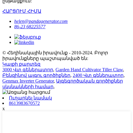
ընթացքում:
ՀԱՐՑՈՒՄ ՀԻՄԱ
helen@pandagenerator.com
86-23 68225577
© Հեղինակային իրավունք - 2010-2024. Բոլոր
իրավունքները պաշտպանված են:
Կայքի քարտեզ
3000 Վտ գեներատոր
,
Garden Hand Cultivator Tiller Claw
,
Բենզինով այգու գործիքներ
,
2400 Վտ գեներատոր
,
Genmax Inverter Generator
,
Այգեգործական գործիքներ
սկսնակների համար
,
Ուղարկել նամակ
8613983670572
x