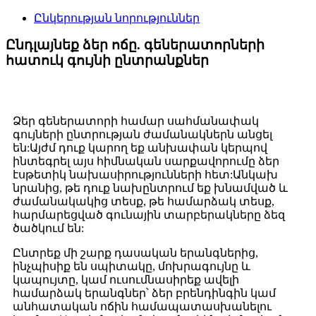
Ընկերության նորություններ
Ընդլայնեք ձեր ոճը. գեներատորների
հատուկ գույնի ընտրանքներ
Ձեր գեներատորի համար սահմանափակ
գույների ընտրության ժամանակներն անցել
են:Այժմ դուք կարող եք անխափան կերպով
ինտեգրել այս հիմնական սարքավորումը ձեր
էսթետիկ նախասիրությունների հետ:Անկախ
նրանից, թե դուք նախընտրում եք խնամված և
ժամանակակից տեսք, թե համարձակ տեսք,
հարմարեցված գունային տարբերակները ձեզ
ծածկում են:
Ընտրեք մի շարք դասական երանգներից,
ինչպիսիք են սպիտակը, մոխրագույնը և
կապույտը, կամ ուսումնասիրեք ավելի
համարձակ երանգներ՝ ձեր բրենդինգին կամ
անհատական ​​ոճին համապատասխանելու